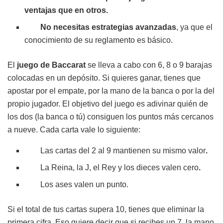
ventajas que en otros.
No necesitas estrategias avanzadas
, ya que el
conocimiento de su reglamento es básico.
El
juego de Baccarat
se lleva a cabo con 6, 8 o 9 barajas
colocadas en un depósito. Si quieres ganar, tienes que
apostar por el empate, por la mano de la banca o por la del
propio jugador. El objetivo del juego es adivinar quién de
los dos (la banca o tú) consiguen los puntos más cercanos
a nueve. Cada carta vale lo siguiente:
Las cartas del 2 al 9 mantienen su mismo valor
.
La Reina, la J, el Rey y los dieces valen cero
.
Los ases valen un punto.
Si el total de tus cartas supera 10, tienes que eliminar la
primera cifra. Eso quiere decir que si recibes un 7, la mano