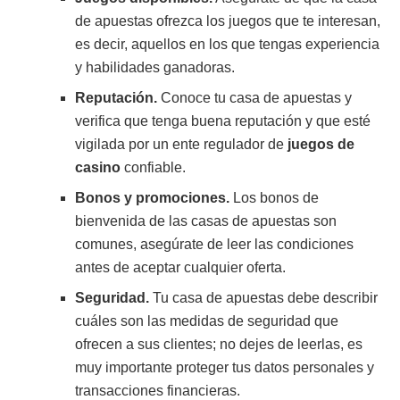
de apuestas ofrezca los juegos que te interesan,
es decir, aquellos en los que tengas experiencia
y habilidades ganadoras.
Reputación.
Conoce tu casa de apuestas y
verifica que tenga buena reputación y que esté
vigilada por un ente regulador de
juegos de
casino
confiable.
Bonos y promociones.
Los bonos de
bienvenida de las casas de apuestas son
comunes, asegúrate de leer las condiciones
antes de aceptar cualquier oferta.
Seguridad.
Tu casa de apuestas debe describir
cuáles son las medidas de seguridad que
ofrecen a sus clientes; no dejes de leerlas, es
muy importante proteger tus datos personales y
transacciones financieras.