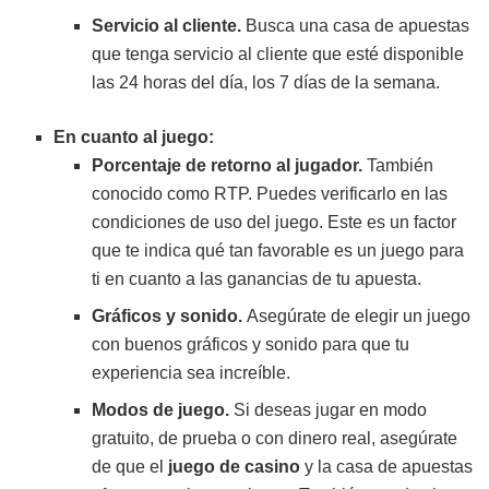
Servicio al cliente.
Busca una casa de apuestas
que tenga servicio al cliente que esté disponible
las 24 horas del día, los 7 días de la semana.
En cuanto al juego:
Porcentaje de retorno al jugador.
También
conocido como RTP. Puedes verificarlo en las
condiciones de uso del juego. Este es un factor
que te indica qué tan favorable es un juego para
ti en cuanto a las ganancias de tu apuesta.
Gráficos y sonido.
Asegúrate de elegir un juego
con buenos gráficos y sonido para que tu
experiencia sea increíble.
Modos de juego.
Si deseas jugar en modo
gratuito, de prueba o con dinero real, asegúrate
de que el
juego de casino
y la casa de apuestas