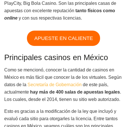
PlayCity, Big Bola Casino. Son las principales casas de
apuestas con excelente reputación
tanto físicos como
online
y con sus respectivas licencias.
APUESTE EN CALIENTE
Principales casinos en México
Como se mencionó, conocer la cantidad de casinos en
México es más fácil que conocer la de los virtuales. Según
datos de la
Secretaría de Gobernación
de este país,
actualmente
hay más de 400 salas de apuestas legales
.
Los cuales, desde el 2014, tienen su sitio web autorizado.
Esto es gracias a la modificación de la ley que incluyó y
evaluó cada sitio para otorgarles la licencia. Entre tantos
casinos en México, veamos cuáles son los principales