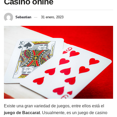
Casino onine
Sebastian
31 enero, 2023
Existe una gran variedad de juegos, entre ellos está el
juego de Baccarat
. Usualmente, es un juego de casino