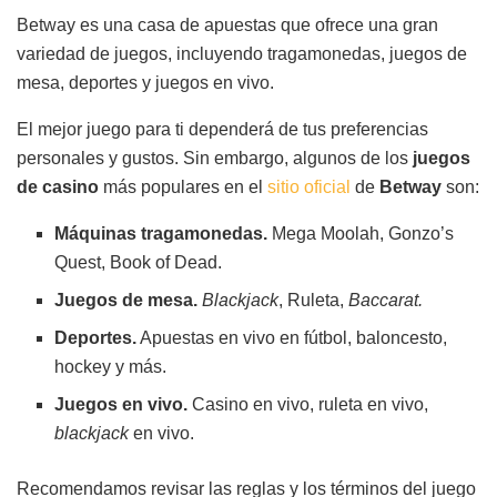
Betway es una casa de apuestas que ofrece una gran
variedad de juegos, incluyendo tragamonedas, juegos de
mesa, deportes y juegos en vivo.
El mejor juego
para ti dependerá de tus preferencias
personales y gustos. Sin embargo, algunos de los
juegos
de casino
más populares en el
sitio oficial
de
Betway
son:
Máquinas tragamonedas.
Mega Moolah, Gonzo’s
Quest, Book of Dead.
Juegos de mesa.
Blackjack
, Ruleta,
Baccarat.
Deportes.
Apuestas en vivo en fútbol, baloncesto,
hockey y más.
Juegos en vivo.
Casino en vivo, ruleta en vivo,
blackjack
en vivo.
Recomendamos revisar las reglas y los términos del juego