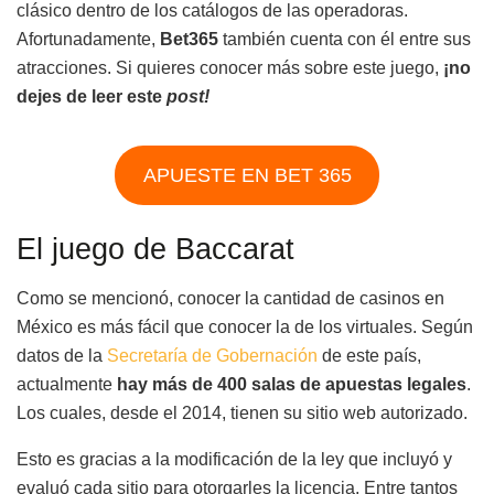
clásico dentro de los catálogos de las operadoras.
Afortunadamente,
Bet365
también cuenta con él entre sus
atracciones. Si quieres conocer más sobre este juego,
¡no
dejes de leer este
post!
APUESTE EN BET 365
El juego de Baccarat
Como se mencionó, conocer la cantidad de casinos en
México es más fácil que conocer la de los virtuales. Según
datos de la
Secretaría de Gobernación
de este país,
actualmente
hay más de 400 salas de apuestas legales
.
Los cuales, desde el 2014, tienen su sitio web autorizado.
Esto es gracias a la modificación de la ley que incluyó y
evaluó cada sitio para otorgarles la licencia. Entre tantos