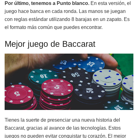
Por último, tenemos a Punto blanco.
En esta versión, el
juego hace banca en cada ronda. Las manos se juegan
con reglas estándar utilizando 8 barajas en un zapato. Es
el formato más común que puedes encontrar.
Mejor juego de Baccarat
Tienes la suerte de presenciar una nueva historia del
Baccarat, gracias al avance de las tecnologías. Estos
juegos no pueden evitar conquistar tu corazón. El mejor