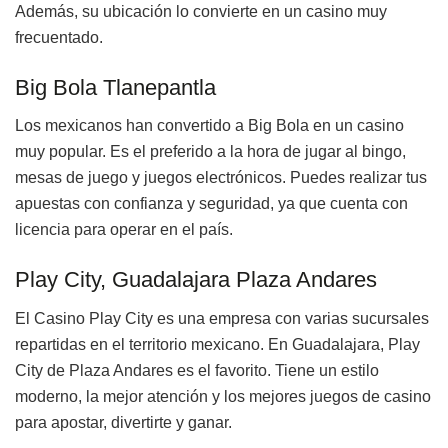
Además, su ubicación lo convierte en un casino muy
frecuentado.
Big Bola Tlanepantla
Los mexicanos han convertido a Big Bola en un casino
muy popular. Es el preferido a la hora de jugar al bingo,
mesas de juego y juegos electrónicos. Puedes realizar tus
apuestas con confianza y seguridad, ya que cuenta con
licencia para operar en el país.
Play City, Guadalajara Plaza Andares
El Casino Play City es una empresa con varias sucursales
repartidas en el territorio mexicano. En Guadalajara, Play
City de Plaza Andares es el favorito. Tiene un estilo
moderno, la mejor atención y los mejores juegos de casino
para apostar, divertirte y ganar.