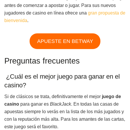
antes de comenzar a apostar o jugar. Para sus nuevos
jugadores de casino en línea ofrece una
gran propuesta de
bienvenida
.
APUESTE EN BETWAY
Preguntas frecuentes
¿Cuál es el mejor juego para ganar en el
casino?
Si de clásicos se trata, definitivamente el mejor
juego de
casino
para ganar es
BlackJack
. En todas las casas de
apuestas siempre lo verás en la lista de los más jugados y
con la reputación más alta. Para los amantes de las cartas,
este juego será el favorito.