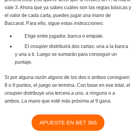
vale 3. Ahora que ya sabes cuáles son las reglas básicas y
el valor de cada carta, puedes jugar una mano de
Baccarat. Para ello, sigue estas instrucciones:
Elige entre jugador, banca o empate.
El
croupier
distribuirá dos cartas: una a la banca
y una a ti. Luego se sumarán para conseguir un
puntaje.
Si por alguna razón alguno de los dos o ambos consiguen
8 o 9 puntos, el juego se termina. Con base en ese total, el
croupier
distribuye una tercera a uno, a ninguno o a
ambos. La mano que esté más próxima al 9 gana.
APUESTE EN BET 365