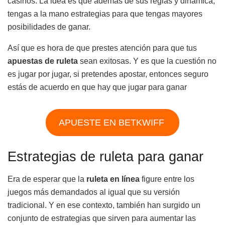
casinos. La idea es que además de sus reglas y dinámica,
tengas a la mano estrategias para que tengas mayores
posibilidades de ganar.
Así que es hora de que prestes atención para que tus
apuestas de ruleta
sean exitosas. Y es que la cuestión no
es jugar por jugar, si pretendes apostar, entonces seguro
estás de acuerdo en que hay que jugar para ganar
APUESTE EN BETKWIFF
Estrategias de ruleta para ganar
Era de esperar que la
ruleta en línea
figure entre los
juegos más demandados al igual que su versión
tradicional. Y en ese contexto, también han surgido un
conjunto de estrategias que sirven para aumentar las