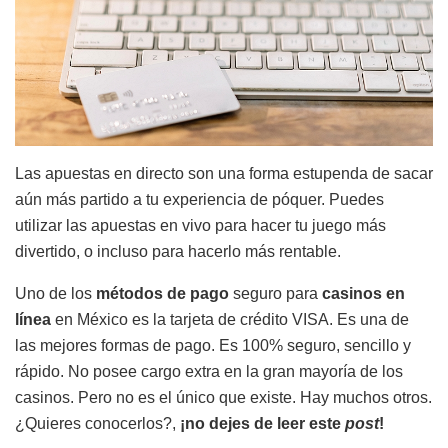
Las apuestas en directo son una forma estupenda de sacar
aún más partido a tu experiencia de póquer. Puedes
utilizar las apuestas en vivo para hacer tu juego más
divertido, o incluso para hacerlo más rentable.
Uno de los
métodos de pago
seguro para
casinos en
línea
en México es la tarjeta de crédito VISA. Es una de
las mejores formas de pago. Es 100% seguro, sencillo y
rápido.
No posee cargo extra en la gran mayoría de los
casinos. Pero no es el único
que
existe. Hay muchos otros.
¿Quieres conocerlos?,
¡no dejes de leer este
post
!