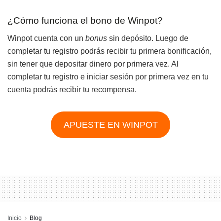
¿Cómo funciona el bono de Winpot?
Winpot cuenta con un
bonus
sin depósito. Luego de
completar tu registro podrás recibir tu primera bonificación,
sin tener que depositar dinero por primera vez. Al
completar tu registro e iniciar sesión por primera vez en tu
cuenta podrás recibir tu recompensa.
APUESTE EN WINPOT
Inicio
Blog