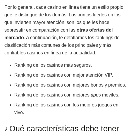
Por lo general, cada casino en línea tiene un estilo propio
que le distingue de los demás. Los puntos fuertes en los
que invierten mayor atención, son los que les hace
sobresalir en comparación con las
otras ofertas del
mercado
. A continuación, te detallamos los rankings de
clasificación más comunes de los principales y más
confiables casinos en línea de la actualidad.
Ranking de los casinos más seguros.
Ranking de los casinos con mejor atención VIP.
Ranking de los casinos con mejores bonos y premios.
Ranking de los casinos con mejores
apps
móviles.
Ranking de los casinos con los mejores juegos en
vivo.
¿Qué características debe tener