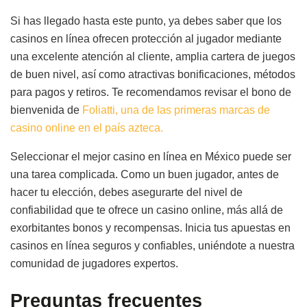
Si has llegado hasta este punto, ya debes saber que los
casinos en línea ofrecen protección al jugador mediante
una excelente atención al cliente, amplia cartera de juegos
de buen nivel, así como atractivas bonificaciones, métodos
para pagos y retiros. Te recomendamos revisar el bono de
bienvenida de
Foliatti, una de las primeras marcas de
casino online en el país azteca.
Seleccionar el mejor casino en línea en México puede ser
una tarea complicada. Como un buen jugador, antes de
hacer tu elección, debes asegurarte del nivel de
confiabilidad que te ofrece un casino online, más allá de
exorbitantes bonos y recompensas. Inicia tus apuestas en
casinos en línea seguros y confiables, uniéndote a nuestra
comunidad de jugadores expertos.
Preguntas frecuentes