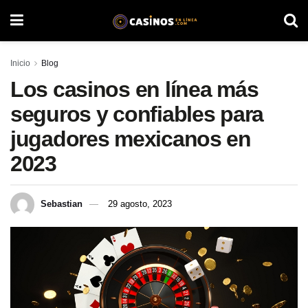
Inicio
Blog
Los casinos en línea más
seguros y confiables para
jugadores mexicanos en
2023
Sebastian
29 agosto, 2023