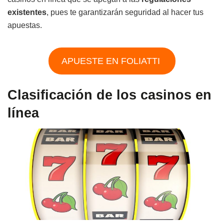
existentes
, pues te garantizarán seguridad al hacer tus
apuestas.
APUESTE EN FOLIATTI
Clasificación de los casinos en
línea