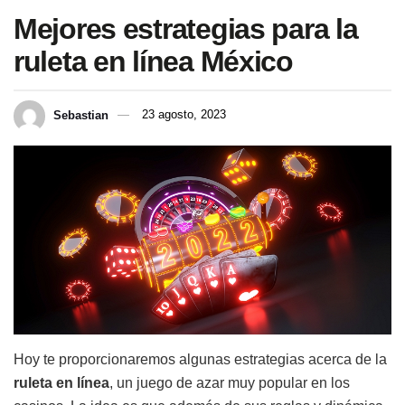
Mejores estrategias para la
ruleta en línea México
Sebastian
23 agosto, 2023
Hoy te proporcionaremos algunas estrategias acerca de la
ruleta en línea
, un juego de azar muy popular en los