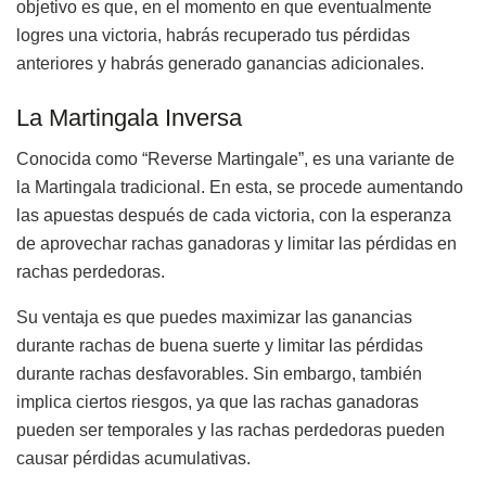
objetivo es que, en el momento en que eventualmente
logres una victoria, habrás recuperado tus pérdidas
anteriores y habrás generado ganancias adicionales.
La Martingala Inversa
Conocida como “Reverse Martingale”, es una variante de
la Martingala tradicional. En esta, se procede aumentando
las apuestas después de cada victoria, con la esperanza
de aprovechar rachas ganadoras y limitar las pérdidas en
rachas perdedoras.
Su ventaja es que puedes maximizar las ganancias
durante rachas de buena suerte y limitar las pérdidas
durante rachas desfavorables. Sin embargo, también
implica ciertos riesgos, ya que las rachas ganadoras
pueden ser temporales y las rachas perdedoras pueden
causar pérdidas acumulativas.