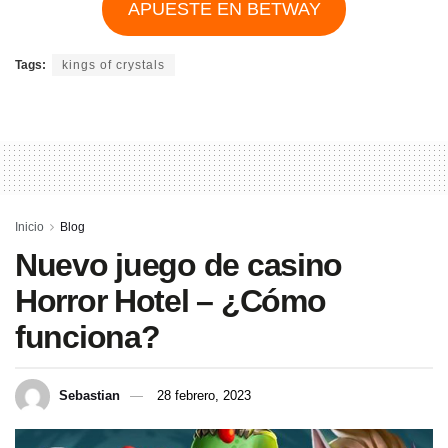
APUESTE EN BETWAY
Tags:
kings of crystals
Inicio
Blog
Nuevo juego de casino
Horror Hotel – ¿Cómo
funciona?
Sebastian
28 febrero, 2023