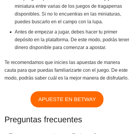
miniatura entre varias de los juegos de tragaperras
disponibles. Si no lo encuentras en las miniaturas,
puedes buscarlo en el campo con la lupa.
Antes de empezar a jugar, debes hacer tu primer
depósito en la plataforma. De este modo, podrás tener
dinero disponible para comenzar a apostar.
Te recomendamos que inicies las apuestas de manera
cauta para que puedas familiarizarte con el juego. De este
modo, podrás saber cuál es la mejor manera de disfrutarlo.
APUESTE EN BETWAY
Preguntas frecuentes