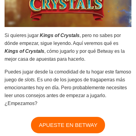
Si quieres jugar
Kings of Crystals
, pero no sabes por
dónde empezar, sigue leyendo. Aquí veremos qué es
Kings of Crystals
, cómo jugarlo y por qué Betway es la
mejor casa de apuestas para hacerlo.
Puedes jugar desde la comodidad de tu hogar este famoso
juego de
slots.
Es uno de los juegos de tragaperras más
emocionantes hoy en día. Pero probablemente necesites
leer unos consejos antes de empezar a jugarlo.
¿Empezamos?
APUESTE EN BETWAY