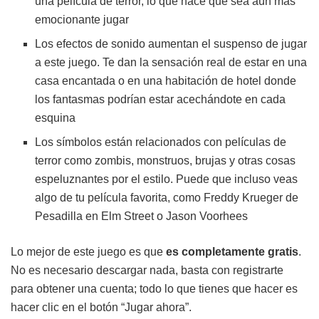
una película de terror, lo que hace que sea aún más
emocionante jugar
Los efectos de sonido aumentan el suspenso de jugar
a este juego. Te dan la sensación real de estar en una
casa encantada o en una habitación de hotel donde
los fantasmas podrían estar acechándote en cada
esquina
Los símbolos están relacionados con películas de
terror como zombis, monstruos, brujas y otras cosas
espeluznantes por el estilo. Puede que incluso veas
algo de tu película favorita, como Freddy Krueger de
Pesadilla en Elm Street o Jason Voorhees
Lo mejor de este juego es que
es completamente gratis
.
No es necesario descargar nada, basta con registrarte
para obtener una cuenta; todo lo que tienes que hacer es
hacer clic en el botón “Jugar ahora”.