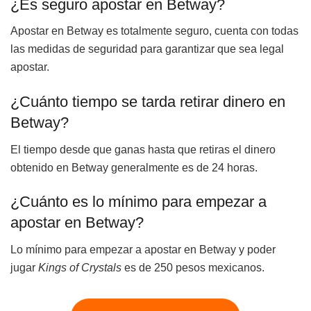
¿Es seguro apostar en Betway?
Apostar en Betway es totalmente seguro, cuenta con todas
las medidas de seguridad para garantizar que sea legal
apostar.
¿Cuánto tiempo se tarda retirar dinero en
Betway?
El tiempo desde que ganas hasta que retiras el dinero
obtenido en Betway generalmente es de 24 horas.
¿Cuánto es lo mínimo para empezar a
apostar en Betway?
Lo mínimo para empezar a apostar en Betway y poder
jugar
Kings of Crystals
es de 250 pesos mexicanos.