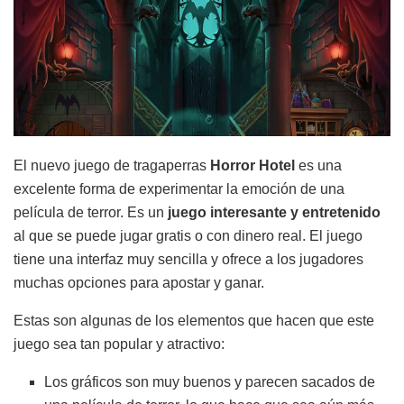
El nuevo juego de tragaperras
Horror Hotel
es una
excelente forma de experimentar la emoción de una
película de terror. Es un
juego interesante y entretenido
al que se puede jugar gratis o con dinero real. El juego
tiene una interfaz muy sencilla y ofrece a los jugadores
muchas opciones para apostar y ganar.
Estas son algunas de los elementos que hacen que este
juego sea tan popular y atractivo:
Los gráficos son muy buenos y parecen sacados de