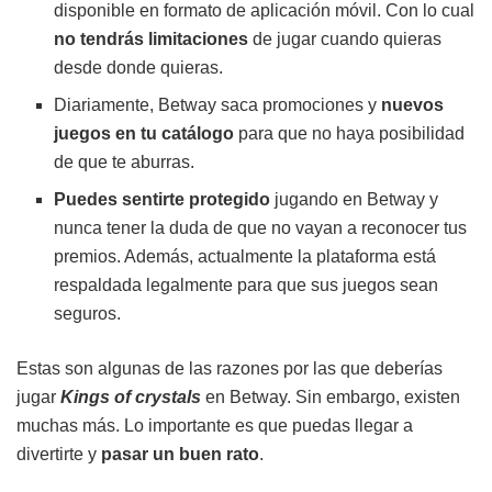
disponible en formato de aplicación móvil. Con lo cual
no tendrás limitaciones
de jugar cuando quieras
desde donde quieras.
Diariamente, Betway saca promociones y
nuevos
juegos en tu catálogo
para que no haya posibilidad
de que te aburras.
Puedes sentirte protegido
jugando en Betway y
nunca tener la duda de que no vayan a reconocer tus
premios. Además, actualmente la plataforma está
respaldada legalmente para que sus juegos sean
seguros.
Estas son algunas de las razones por las que deberías
jugar
Kings of crystals
en Betway. Sin embargo, existen
muchas más. Lo importante es que puedas llegar a
divertirte y
pasar un buen rato
.