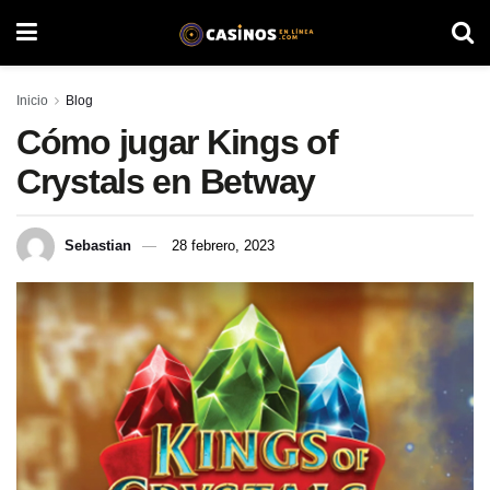
Inicio
Blog
Cómo jugar Kings of
Crystals en Betway
Sebastian
28 febrero, 2023