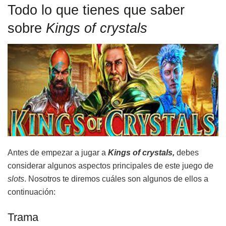
Todo lo que tienes que saber
sobre
Kings of crystals
Antes de empezar a jugar a
Kings of crystals,
debes
considerar algunos aspectos principales de este juego de
slots
. Nosotros te diremos cuáles son algunos de ellos a
continuación:
Trama