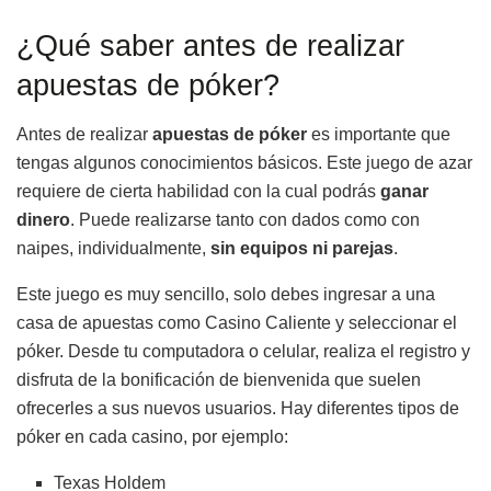
¿Qué saber antes de realizar
apuestas de póker?
Antes de realizar
apuestas de póker
es importante que
tengas algunos conocimientos básicos. Este juego de azar
requiere de cierta habilidad con la cual podrás
ganar
dinero
. Puede realizarse tanto con dados como con
naipes, individualmente,
sin equipos ni parejas
.
Este juego es muy sencillo, solo debes ingresar a una
casa de apuestas como Casino Caliente y seleccionar el
póker. Desde tu computadora o celular, realiza el registro y
disfruta de la bonificación de bienvenida que suelen
ofrecerles a sus nuevos usuarios. Hay diferentes tipos de
póker en cada casino, por ejemplo:
Texas Holdem