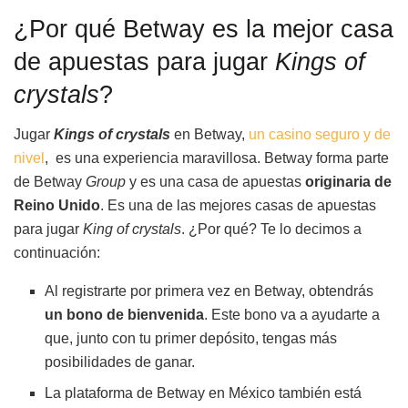
¿Por qué Betway es la mejor casa
de apuestas para jugar
Kings of
crystals
?
Jugar
Kings of crystals
en Betway,
un casino seguro y de
nivel
, es una experiencia maravillosa. Betway forma parte
de Betway
Group
y es una casa de apuestas
originaria de
Reino Unido
. Es una de las mejores casas de apuestas
para jugar
King of crystals
. ¿Por qué? Te lo decimos a
continuación:
Al registrarte por primera vez en Betway, obtendrás
un bono de bienvenida
. Este bono va a ayudarte a
que, junto con tu primer depósito, tengas más
posibilidades de ganar.
La plataforma de Betway en México también está