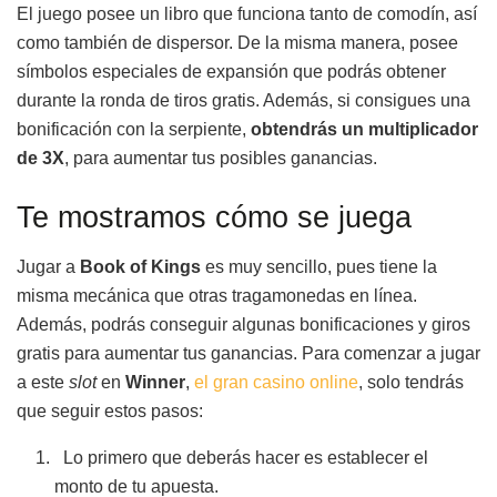
El juego posee un libro que funciona tanto de comodín, así
como también de dispersor. De la misma manera, posee
símbolos especiales de expansión que podrás obtener
durante la ronda de tiros gratis. Además, si consigues una
bonificación con la serpiente,
obtendrás un multiplicador
de 3X
, para aumentar tus posibles ganancias.
Te mostramos cómo se juega
Jugar a
Book of Kings
es muy sencillo, pues tiene la
misma mecánica que otras tragamonedas en línea.
Además, podrás conseguir algunas bonificaciones y giros
gratis para aumentar tus ganancias. Para comenzar a jugar
a este
slot
en
Winner
,
el gran casino online
, solo tendrás
que seguir estos pasos:
Lo primero que deberás hacer es establecer el
monto de tu apuesta.