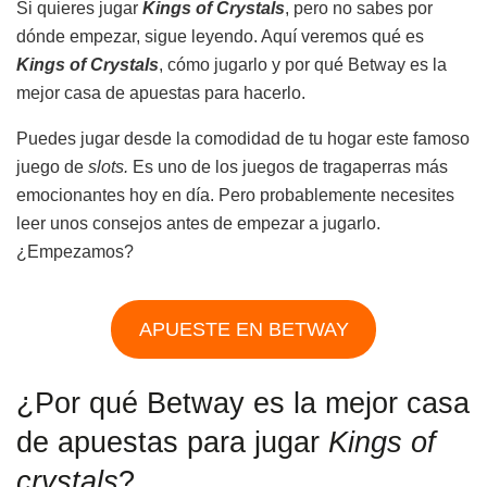
Si quieres jugar
Kings of Crystals
, pero no sabes por
dónde empezar, sigue leyendo. Aquí veremos qué es
Kings of Crystals
, cómo jugarlo y por qué Betway es la
mejor casa de apuestas para hacerlo.
Puedes jugar desde la comodidad de tu hogar este famoso
juego de
slots.
Es uno de los juegos de tragaperras más
emocionantes hoy en día. Pero probablemente necesites
leer unos consejos antes de empezar a jugarlo.
¿Empezamos?
APUESTE EN BETWAY
¿Por qué Betway es la mejor casa
de apuestas para jugar
Kings of
crystals
?