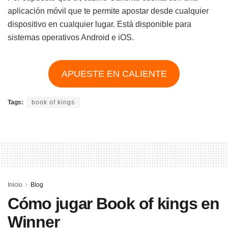
aplicación móvil que te permite apostar desde cualquier
dispositivo en cualquier lugar. Está disponible para
sistemas operativos Android e iOS.
APUESTE EN CALIENTE
Tags:
book of kings
Inicio
Blog
Cómo jugar Book of kings en
Winner