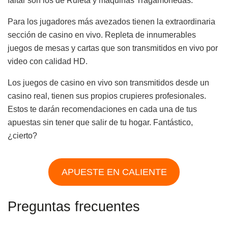
faltar son los de Ruleta y máquinas Tragamonedas.
Para los jugadores más avezados tienen la extraordinaria
sección de casino en vivo. Repleta de innumerables
juegos de mesas y cartas que son transmitidos en vivo por
video con calidad HD.
Los juegos de casino en vivo son transmitidos desde un
casino real, tienen sus propios crupieres profesionales.
Estos te darán recomendaciones en cada una de tus
apuestas sin tener que salir de tu hogar. Fantástico,
¿cierto?
APUESTE EN CALIENTE
Preguntas frecuentes