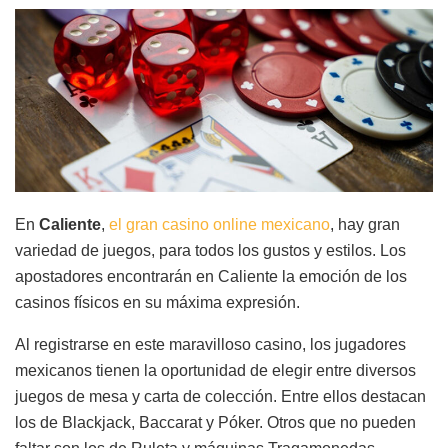
En
Caliente
,
el gran casino online mexicano
, hay gran
variedad de juegos, para todos los gustos y estilos. Los
apostadores encontrarán en Caliente la emoción de los
casinos físicos en su máxima expresión.
Al registrarse en este maravilloso casino, los jugadores
mexicanos tienen la oportunidad de elegir entre diversos
juegos de mesa y carta de colección. Entre ellos destacan
los de Blackjack, Baccarat y Póker. Otros que no pueden