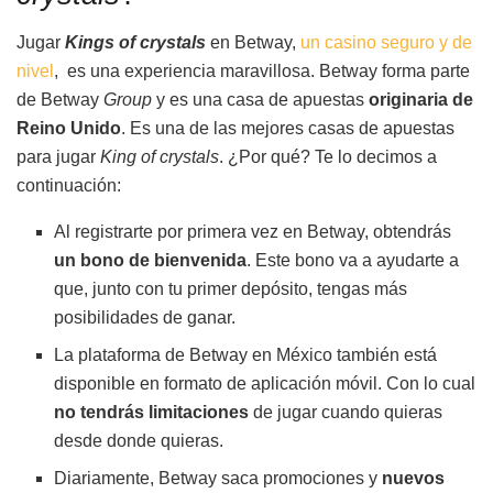
Jugar
Kings of crystals
en Betway,
un casino seguro y de
nivel
, es una experiencia maravillosa. Betway forma parte
de Betway
Group
y es una casa de apuestas
originaria de
Reino Unido
. Es una de las mejores casas de apuestas
para jugar
King of crystals
. ¿Por qué? Te lo decimos a
continuación:
Al registrarte por primera vez en Betway, obtendrás
un bono de bienvenida
. Este bono va a ayudarte a
que, junto con tu primer depósito, tengas más
posibilidades de ganar.
La plataforma de Betway en México también está
disponible en formato de aplicación móvil. Con lo cual
no tendrás limitaciones
de jugar cuando quieras
desde donde quieras.
Diariamente, Betway saca promociones y
nuevos