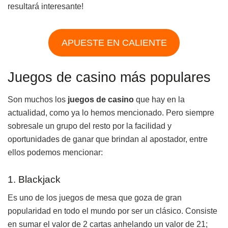
resultará interesante!
APUESTE EN CALIENTE
Juegos de casino más populares
Son muchos los
juegos de casino
que hay en la
actualidad, como ya lo hemos mencionado. Pero siempre
sobresale un grupo del resto por la facilidad y
oportunidades de ganar que brindan al apostador, entre
ellos podemos mencionar:
1. Blackjack
Es uno de los juegos de mesa que goza de gran
popularidad en todo el mundo por ser un clásico. Consiste
en sumar el valor de 2 cartas anhelando un valor de 21;