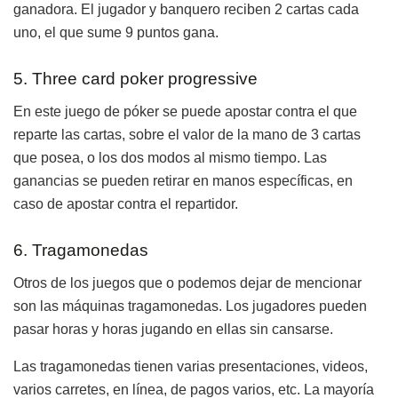
ganadora. El jugador y banquero reciben 2 cartas cada
uno, el que sume 9 puntos gana.
5. Three card poker progressive
En este juego de póker se puede apostar contra el que
reparte las cartas, sobre el valor de la mano de 3 cartas
que posea, o los dos modos al mismo tiempo. Las
ganancias se pueden retirar en manos específicas, en
caso de apostar contra el repartidor.
6. Tragamonedas
Otros de los juegos que o podemos dejar de mencionar
son las máquinas tragamonedas. Los jugadores pueden
pasar horas y horas jugando en ellas sin cansarse.
Las tragamonedas tienen varias presentaciones, videos,
varios carretes, en línea, de pagos varios, etc. La mayoría