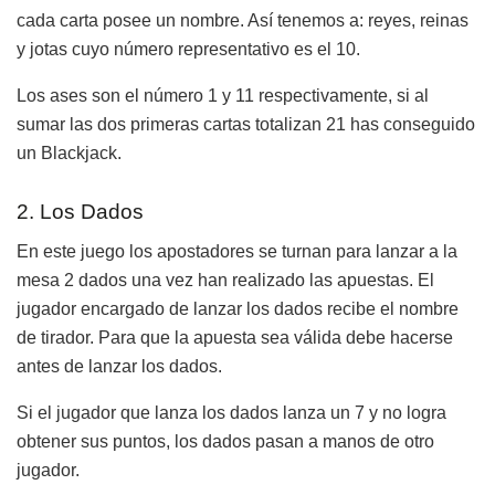
cada carta posee un nombre. Así tenemos a: reyes, reinas
y jotas cuyo número representativo es el 10.
Los ases son el número 1 y 11 respectivamente, si al
sumar las dos primeras cartas totalizan 21 has conseguido
un Blackjack.
2. Los Dados
En este juego los apostadores se turnan para lanzar a la
mesa 2 dados una vez han realizado las apuestas. El
jugador encargado de lanzar los dados recibe el nombre
de tirador. Para que la apuesta sea válida debe hacerse
antes de lanzar los dados.
Si el jugador que lanza los dados lanza un 7 y no logra
obtener sus puntos, los dados pasan a manos de otro
jugador.