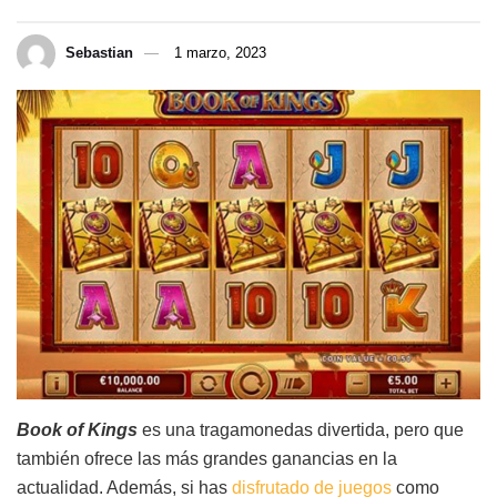
Sebastian
1 marzo, 2023
Book of Kings
es una tragamonedas divertida, pero que
también ofrece las más grandes ganancias en la
actualidad. Además, si has
disfrutado de juegos
como