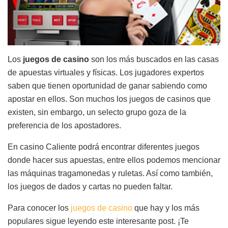
Los
juegos de casino
son los más buscados en las casas
de apuestas virtuales y físicas. Los jugadores expertos
saben que tienen oportunidad de ganar sabiendo como
apostar en ellos. Son muchos los juegos de casinos que
existen, sin embargo, un selecto grupo goza de la
preferencia de los apostadores.
En casino Caliente podrá encontrar diferentes juegos
donde hacer sus apuestas, entre ellos podemos mencionar
las máquinas tragamonedas y ruletas. Así como también,
los juegos de dados y cartas no pueden faltar.
Para conocer los
juegos de casino
que hay y los más
populares sigue leyendo este interesante post. ¡Te