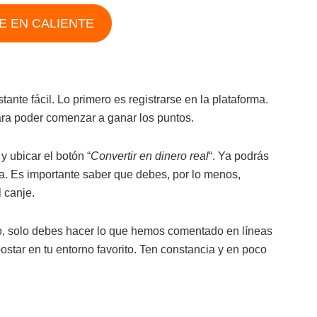
E EN CALIENTE
ante fácil. Lo primero es registrarse en la plataforma.
ra poder comenzar a ganar los puntos.
 y ubicar el botón “
Convertir en dinero real
“. Ya podrás
ncia. Es importante saber que debes, por lo menos,
l canje.
o, solo debes hacer lo que hemos comentado en líneas
star en tu entorno favorito. Ten constancia y en poco