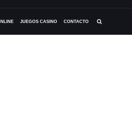
NLINE
JUEGOS CASINO
CONTACTO