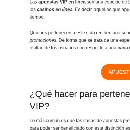
Las
apuestas VIP en línea
son una especie de b
los
casinos en línea
. Es decir, aquellos que ap
tiempo.
Quienes pertenecen a este club reciben una seri
promociones
. De forma que se trata de una espe
lealtad de los usuarios con respecto a una
casa 
APUEST
¿Qué hacer para pertene
VIP?
Lo más común es que las casas de apuestas premi
para poder ser beneficiado con esta distinción 