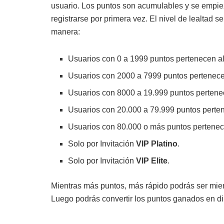
usuario. Los puntos son acumulables y se empie
registrarse por primera vez. El nivel de lealtad s
manera:
Usuarios con 0 a 1999 puntos pertenecen a
Usuarios con 2000 a 7999 puntos pertenece
Usuarios con 8000 a 19.999 puntos pertene
Usuarios con 20.000 a 79.999 puntos perte
Usuarios con 80.000 o más puntos pertene
Solo por Invitación
VIP Platino
.
Solo por Invitación
VIP Elite
.
Mientras más puntos, más rápido podrás ser miemb
Luego podrás convertir los puntos ganados en di