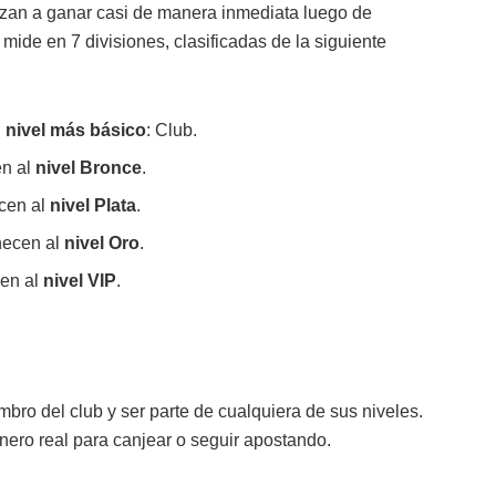
zan a ganar casi de manera inmediata luego de
e mide en 7 divisiones, clasificadas de la siguiente
l
nivel más básico
: Club.
n al
nivel Bronce
.
cen al
nivel Plata
.
necen al
nivel Oro
.
cen al
nivel VIP
.
ro del club y ser parte de cualquiera de sus niveles.
nero real para canjear o seguir apostando.