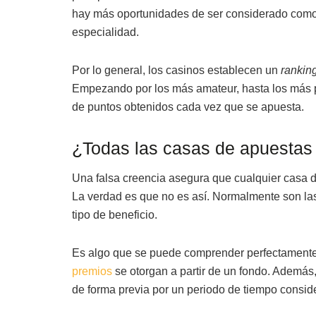
hay más oportunidades de ser considerado com
especialidad.
Por lo general, los casinos establecen un
rankin
Empezando por los más amateur, hasta los más p
de puntos obtenidos cada vez que se apuesta
.
¿Todas las casas de apuestas
Una falsa creencia asegura que cualquier casa 
La verdad es que no es así. Normalmente son la
tipo de beneficio.
Es algo que se puede comprender perfectamente
premios
se otorgan a partir de un fondo. Además,
de forma previa por un periodo de tiempo consid