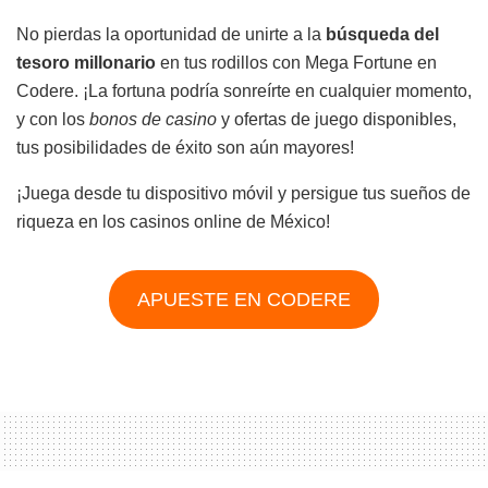
No pierdas la oportunidad de unirte a la
búsqueda del
tesoro millonario
en tus rodillos con Mega Fortune en
Codere. ¡La fortuna podría sonreírte en cualquier momento,
y con los
bonos de casino
y ofertas de juego disponibles,
tus posibilidades de éxito son aún mayores!
¡Juega desde tu dispositivo móvil y persigue tus sueños de
riqueza en los casinos online de México!
APUESTE EN CODERE