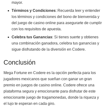
mayor.
Términos y Condiciones
: Recuerda leer y entender
los términos y condiciones del bono de bienvenida y
del juego de casino online para asegurarte de cumplir
con los requisitos de apuesta.
Celebra tus Ganancias
: Si tienes suerte y obtienes
una combinación ganadora, celebra tus ganancias y
sigue disfrutando de la diversión en Codere.
Conclusión
Mega Fortune en Codere es la opción perfecta para los
jugadores mexicanos que sueñan con ganar un gran
premio en juegos de casino online. Codere ofrece una
plataforma segura y emocionante para disfrutar de este
emocionante juego de tragamonedas, donde la riqueza y
el lujo te esperan en cada giro.