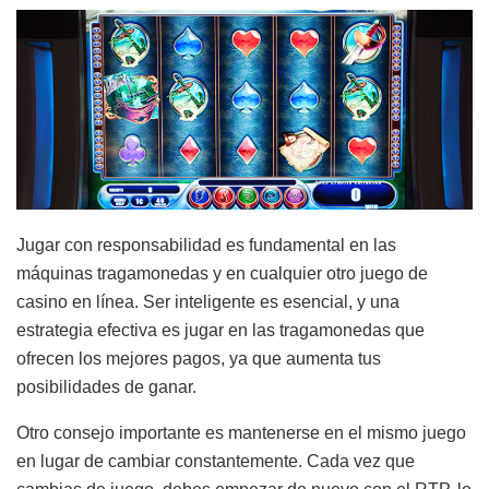
Jugar con responsabilidad es fundamental en las
máquinas tragamonedas y en cualquier otro juego de
casino en línea. Ser inteligente es esencial, y una
estrategia efectiva es jugar en las tragamonedas que
ofrecen los mejores pagos, ya que aumenta tus
posibilidades de ganar.
Otro consejo importante es mantenerse en el mismo juego
en lugar de cambiar constantemente. Cada vez que