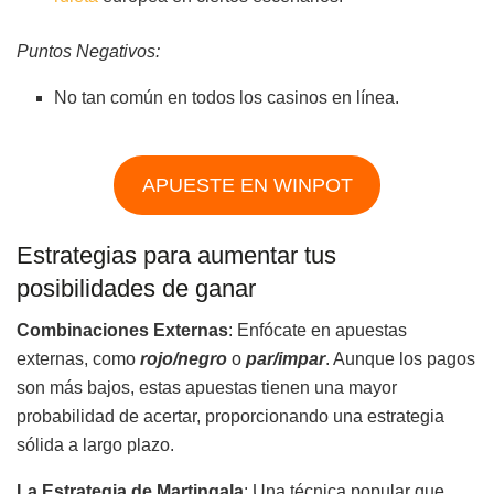
Puntos Negativos:
No tan común en todos los casinos en línea.
APUESTE EN WINPOT
Estrategias para aumentar tus
posibilidades de ganar
Combinaciones Externas
: Enfócate en apuestas
externas, como
rojo/negro
o
par/impar
. Aunque los pagos
son más bajos, estas apuestas tienen una mayor
probabilidad de acertar, proporcionando una estrategia
sólida a largo plazo.
La Estrategia de Martingala
: Una técnica popular que