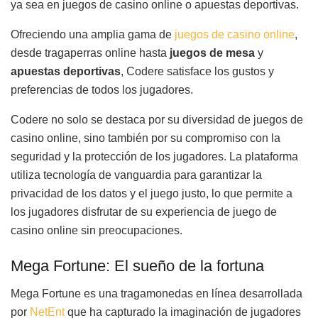
ya sea en juegos de casino online o apuestas deportivas.
Ofreciendo una amplia gama de
juegos de casino online
,
desde tragaperras online hasta
juegos de mesa
y
apuestas deportivas
, Codere satisface los gustos y
preferencias de todos los jugadores.
Codere no solo se destaca por su diversidad de juegos de
casino online, sino también por su compromiso con la
seguridad y la protección de los jugadores. La plataforma
utiliza tecnología de vanguardia para garantizar la
privacidad de los datos y el juego justo, lo que permite a
los jugadores disfrutar de su experiencia de juego de
casino online sin preocupaciones.
Mega Fortune: El sueño de la fortuna
Mega Fortune es una tragamonedas en línea desarrollada
por
NetEnt
que ha capturado la imaginación de jugadores