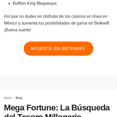
Buffalo King Megaways
Así que no dudes en disfrutar de los casinos en línea en
México y aumenta tus posibilidades de ganar en Betkwiff.
¡Buena suerte!
APUESTE EN BETKWIFF
Inicio
Blog
Mega Fortune: La Búsqueda