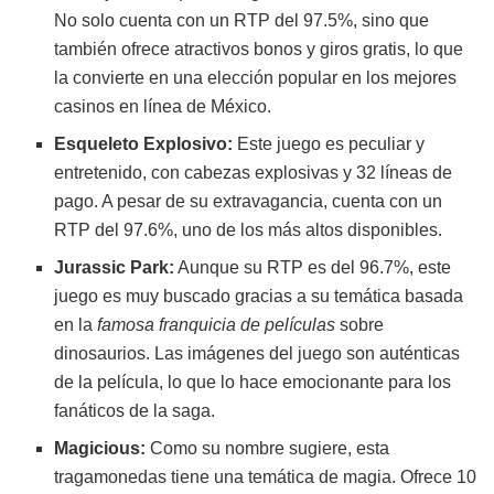
No solo cuenta con un RTP del 97.5%, sino que
también ofrece atractivos bonos y giros gratis, lo que
la convierte en una elección popular en los mejores
casinos en línea de México.
Esqueleto Explosivo:
Este juego es peculiar y
entretenido, con cabezas explosivas y 32 líneas de
pago. A pesar de su extravagancia, cuenta con un
RTP del 97.6%, uno de los más altos disponibles.
Jurassic Park:
Aunque su RTP es del 96.7%, este
juego es muy buscado gracias a su temática basada
en la
famosa franquicia de películas
sobre
dinosaurios. Las imágenes del juego son auténticas
de la película, lo que lo hace emocionante para los
fanáticos de la saga.
Magicious:
Como su nombre sugiere, esta
tragamonedas tiene una temática de magia. Ofrece 10