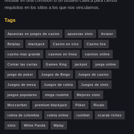
resultar en una comisión si un usuario califica para ciertos
requisitos en los sitios a los que nos vinculamos.
Tags
Apuestas en juegos de casino
apuestas slots
Aviator
Betplay
blackjack
Casino en vivo
Casino live
casino mas grande
casinos en línea
casinos online
Contar las cartas
Games King
jackpot
juega online
juego de poker
Juegos de Bingo
Juegos de casino
Juegos de mesa
Juegos de ruleta
Juegos de slots
juegos populares
mega roulette
Mejores slots
Mozzartbet
premium blackjack
Póker
Rivalo
ruleta de colombia
ruleta online
rushbet
scarab riches
slots
White Panda
Wplay