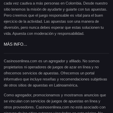
cada vez cautiva a más personas en Colombia. Desde nuestro
sitio tenemos la misión de ayudarte y guiarte con tus apuestas.
Pero creemos que el juego responsable es vital para el buen
ejercicio de la actividad. Las apuestas son una manera de
diversión, pero nunca debes esperar que estas solucionen tu
vida. Apuesta con moderación y responsabilidad.
MÁS INFO…
Casinosenlinea.com es un agregador y afiliado. No somos
propietarios ni operadores de juegos de azar en línea y no
ofrecemos servicios de apuestas. Ofrecemos un portal
informativo que incluye reseñas y recomendaciones subjetivas
de otros sitios de apuestas en Latinoamérica.
Como agregador, promocionamos y mostramos anuncios que
se vinculan con servicios de juegos de apuestas en línea y
otros proveedores. Casinosenlinea.com no está asociado con