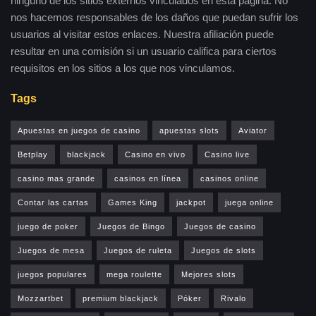
ninguno de los sitios externos vinculados en esta página. No
nos hacemos responsables de los daños que puedan sufrir los
usuarios al visitar estos enlaces. Nuestra afiliación puede
resultar en una comisión si un usuario califica para ciertos
requisitos en los sitios a los que nos vinculamos.
Tags
Apuestas en juegos de casino
apuestas slots
Aviator
Betplay
blackjack
Casino en vivo
Casino live
casino mas grande
casinos en línea
casinos online
Contar las cartas
Games King
jackpot
juega online
juego de poker
Juegos de Bingo
Juegos de casino
Juegos de mesa
Juegos de ruleta
Juegos de slots
juegos populares
mega roulette
Mejores slots
Mozzartbet
premium blackjack
Póker
Rivalo