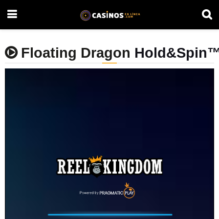
Floating Dragon
Hold&Spin