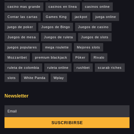
casino mas grande
casinos en línea
casinos online
Contar las cartas
Games King
jackpot
juega online
juego de poker
Juegos de Bingo
Juegos de casino
Juegos de mesa
Juegos de ruleta
Juegos de slots
juegos populares
mega roulette
Mejores slots
Mozzartbet
premium blackjack
Póker
Rivalo
ruleta de colombia
ruleta online
rushbet
scarab riches
slots
White Panda
Wplay
Newsletter