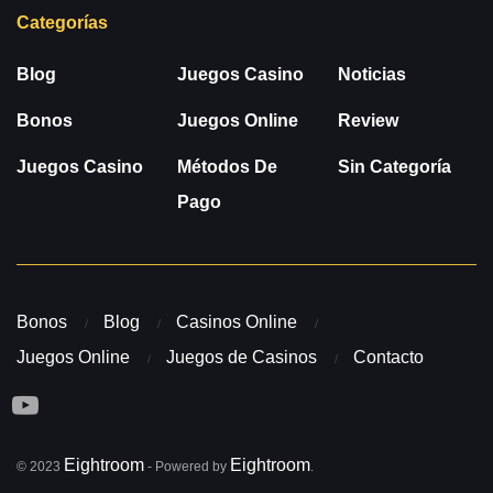
Categorías
Blog
Juegos Casino
Noticias
Bonos
Juegos Online
Review
Juegos Casino
Métodos De
Sin Categoría
Pago
Bonos
Blog
Casinos Online
Juegos Online
Juegos de Casinos
Contacto
Eightroom
Eightroom
© 2023
- Powered by
.