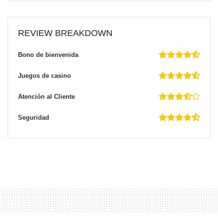
REVIEW BREAKDOWN
Bono de bienvenida
Juegos de casino
Atención al Cliente
Seguridad