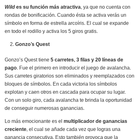
Wild
es su función más atractiva
, ya que no cuenta con
rondas de bonificación. Cuando ésta se activa verás un
símbolo en forma de estrella arcoíris. El cual se expande
en todo el rodillo y activa los 5 giros gratis.
Gonzo’s Quest
Gonzo’s Quest tiene
5 carretes, 3 filas y 20 líneas de
pago
. Fue el primero en introducir el juego de avalancha.
Sus carretes giratorios son eliminados y reemplazados con
bloques de símbolos. En cada victoria los símbolos
explotan y caen otros en cascada para ocupar su lugar.
Con un solo giro, cada avalancha te brinda la oportunidad
de conseguir numerosas ganancias.
Lo más emocionante es el
multiplicador de ganancias
creciente
, el cual se añade cada vez que logras una
ganancia consecutiva. Esto también provoca que la