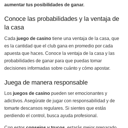
aumentar tus posibilidades de ganar.
Conoce las probabilidades y la ventaja de
la casa
Cada
juego de casino
tiene una ventaja de la casa, que
es la cantidad que el club gana en promedio por cada
apuesta que haces. Conoce la ventaja de la casa y las
probabilidades de ganar para que puedas tomar
decisiones informadas sobre cuánto y cómo apostar.
Juega de manera responsable
Los
juegos de casino
pueden ser emocionantes y
adictivos. Asegúrate de jugar con responsabilidad y de
tomarte descansos regulares. Si sientes que estás
perdiendo el control, busca ayuda profesional.
Con estos
consejos y trucos
, estarás mejor preparado