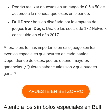
Podrás realizar apuestas en un rango de 0,5 a 50 de
acuerdo a la moneda que estés empleando.
Bull Dozer
ha sido diseñado por la empresa de
juegos
Iron Dogs
. Una de las socias de 1×2 Network
constituida en el año 2017.
Ahora bien, lo más importante en este juego son los
eventos especiales que ocurren en cada partida.
Dependiendo de estos, podrás obtener mayores
ganancias. ¿Quieres saber cuáles son y que puedes
ganar?
APUESTE EN BETZORRO
Atento a los símbolos especiales en Bull