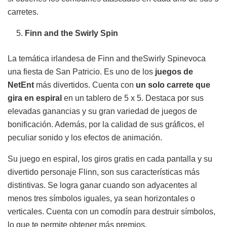
carretes.
Finn and the Swirly Spin
La temática irlandesa de Finn and theSwirly Spinevoca
una fiesta de San Patricio. Es uno de los
juegos de
NetEnt
más divertidos. Cuenta con
un solo carrete que
gira en espiral
en un tablero de 5 x 5. Destaca por sus
elevadas ganancias y su gran variedad de juegos de
bonificación. Además, por la calidad de sus gráficos, el
peculiar sonido y los efectos de animación.
Su juego en espiral, los giros gratis en cada pantalla y su
divertido personaje Flinn, son sus características más
distintivas. Se logra ganar cuando son adyacentes al
menos tres símbolos iguales, ya sean horizontales o
verticales. Cuenta con un comodín para destruir símbolos,
lo que te permite obtener más premios.