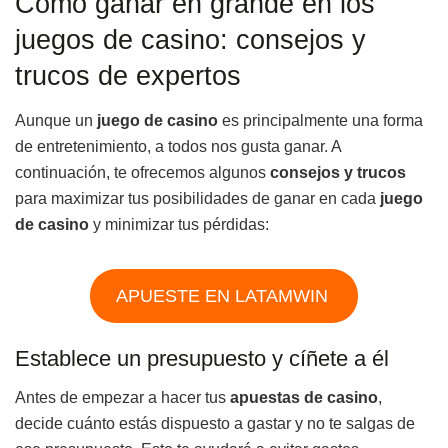
Cómo ganar en grande en los
juegos de casino: consejos y
trucos de expertos
Aunque un
juego de casino
es principalmente una forma
de entretenimiento, a todos nos gusta ganar. A
continuación, te ofrecemos algunos
consejos y trucos
para maximizar tus posibilidades de ganar en cada
juego
de casino
y minimizar tus pérdidas:
APUESTE EN LATAMWIN
Establece un presupuesto y cíñete a él
Antes de empezar a hacer tus
apuestas de casino
,
decide cuánto estás dispuesto a gastar y no te salgas de