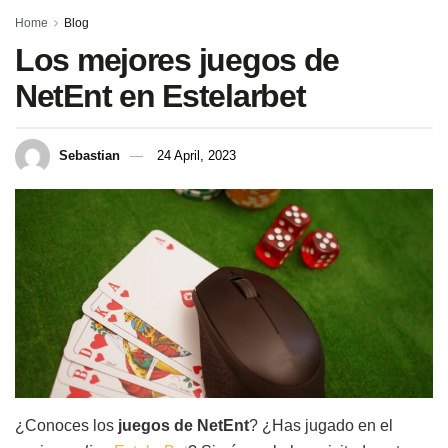
Home
Blog
Los mejores juegos de
NetEnt en Estelarbet
Sebastian
24 April, 2023
¿Conoces los
juegos de NetEnt
? ¿Has jugado en el