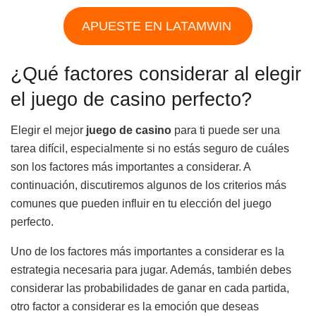
APUESTE EN LATAMWIN
¿Qué factores considerar al elegir
el juego de casino perfecto?
Elegir el mejor
juego de casino
para ti puede ser una
tarea difícil, especialmente si no estás seguro de cuáles
son los factores más importantes a considerar. A
continuación, discutiremos algunos de los criterios más
comunes que pueden influir en tu elección del juego
perfecto.
Uno de los factores más importantes a considerar es la
estrategia necesaria para jugar. Además, también debes
considerar las probabilidades de ganar en cada partida,
otro factor a considerar es la emoción que deseas