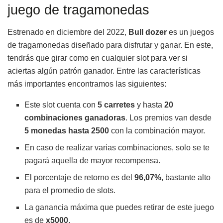
juego de tragamonedas
Estrenado en diciembre del 2022,
Bull dozer
es un juegos
de tragamonedas diseñado para disfrutar y ganar. En este,
tendrás que girar como en cualquier slot para ver si
aciertas algún patrón ganador. Entre las características
más importantes encontramos las siguientes:
Este slot cuenta con
5 carretes
y hasta
20
combinaciones ganadoras
. Los premios van desde
5 monedas hasta 2500
con la combinación mayor.
En caso de realizar varias combinaciones, solo se te
pagará aquella de mayor recompensa.
El porcentaje de retorno es del
96,07%
, bastante alto
para el promedio de slots.
La ganancia máxima que puedes retirar de este juego
es de
x5000
.