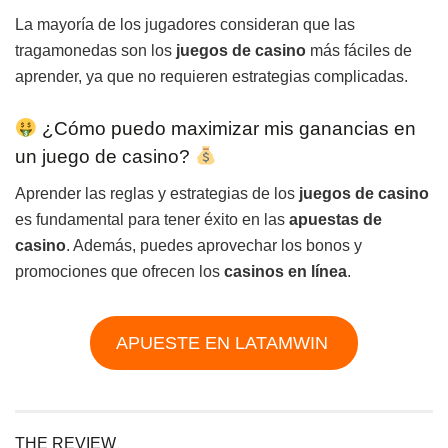
La mayoría de los jugadores consideran que las
tragamonedas son los
juegos de casino
más fáciles de
aprender, ya que no requieren estrategias complicadas.
¿Cómo puedo maximizar mis ganancias en
un juego de casino?
Aprender las reglas y estrategias de los
juegos de casino
es fundamental para tener éxito en las
apuestas de
casino
. Además, puedes aprovechar los bonos y
promociones que ofrecen los
casinos en línea
.
APUESTE EN LATAMWIN
THE REVIEW