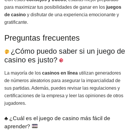
para maximizar tus posibilidades de ganar en los
juegos
de casino
y disfrutar de una experiencia emocionante y
gratificante.
Preguntas frecuentes
¿Cómo puedo saber si un juego de
casino es justo?
La mayoría de los
casinos en línea
utilizan generadores
de números aleatorios para asegurar la imparcialidad de
sus partidas. Además, puedes revisar las regulaciones y
certificaciones de la empresa y leer las opiniones de otros
jugadores.
♣️
¿Cuál es el juego de casino más fácil de
aprender?