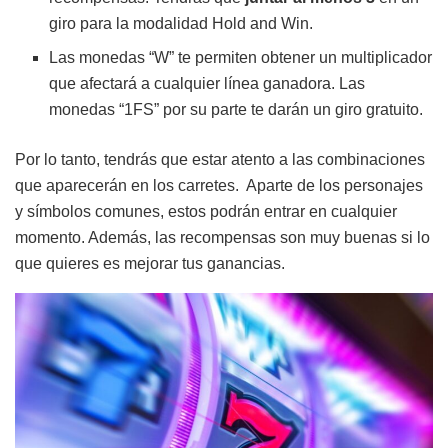
giro para la modalidad Hold and Win.
Las monedas “W” te permiten obtener un multiplicador
que afectará a cualquier línea ganadora. Las
monedas “1FS” por su parte te darán un giro gratuito.
Por lo tanto, tendrás que estar atento a las combinaciones
que aparecerán en los carretes. Aparte de los personajes
y símbolos comunes, estos podrán entrar en cualquier
momento. Además, las recompensas son muy buenas si lo
que quieres es mejorar tus ganancias.