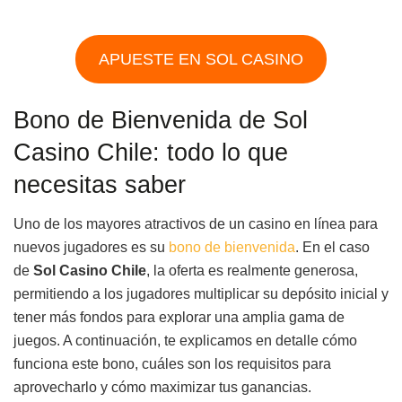
APUESTE EN SOL CASINO
Bono de Bienvenida de Sol
Casino Chile: todo lo que
necesitas saber
Uno de los mayores atractivos de un casino en línea para
nuevos jugadores es su
bono de bienvenida
. En el caso
de
Sol Casino Chile
, la oferta es realmente generosa,
permitiendo a los jugadores multiplicar su depósito inicial y
tener más fondos para explorar una amplia gama de
juegos. A continuación, te explicamos en detalle cómo
funciona este bono, cuáles son los requisitos para
aprovecharlo y cómo maximizar tus ganancias.