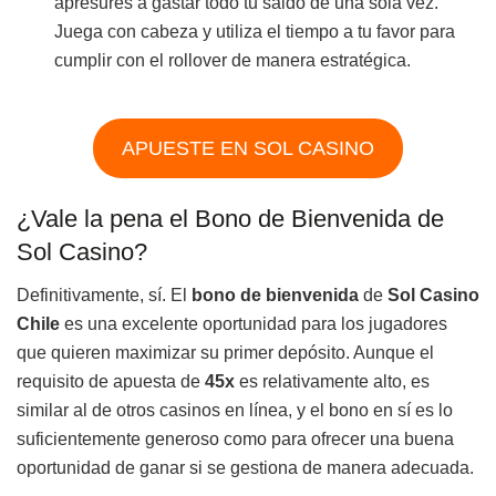
apresures a gastar todo tu saldo de una sola vez.
Juega con cabeza y utiliza el tiempo a tu favor para
cumplir con el rollover de manera estratégica.
APUESTE EN SOL CASINO
¿Vale la pena el Bono de Bienvenida de
Sol Casino?
Definitivamente, sí. El
bono de bienvenida
de
Sol Casino
Chile
es una excelente oportunidad para los jugadores
que quieren maximizar su primer depósito. Aunque el
requisito de apuesta de
45x
es relativamente alto, es
similar al de otros casinos en línea, y el bono en sí es lo
suficientemente generoso como para ofrecer una buena
oportunidad de ganar si se gestiona de manera adecuada.