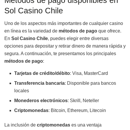
Métodos de pago disponibles en
Sol Casino Chile
Uno de los aspectos más importantes de cualquier casino
en línea es la variedad de
métodos de pago
que ofrece.
En
Sol Casino Chile
, puedes elegir entre diversas
opciones para depositar y retirar dinero de manera rápida y
segura. A continuación, te presentamos los principales
métodos de pago
:
Tarjetas de crédito/débito
: Visa, MasterCard
Transferencia bancaria
: Disponible para bancos
locales
Monederos electrónicos
: Skrill, Neteller
Criptomonedas
: Bitcoin, Ethereum, Litecoin
La inclusión de
criptomonedas
es una ventaja