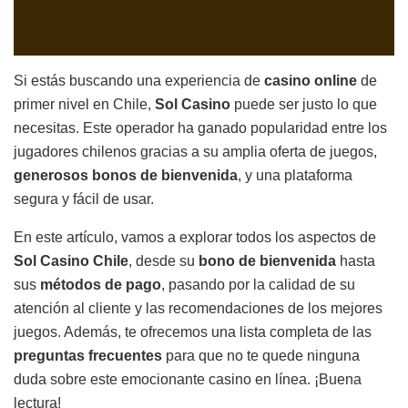
Si estás buscando una experiencia de
casino online
de
primer nivel en Chile,
Sol Casino
puede ser justo lo que
necesitas. Este operador ha ganado popularidad entre los
jugadores chilenos gracias a su amplia oferta de juegos,
generosos bonos de bienvenida
, y una plataforma
segura y fácil de usar.
En este artículo, vamos a explorar todos los aspectos de
Sol Casino Chile
, desde su
bono de bienvenida
hasta
sus
métodos de pago
, pasando por la calidad de su
atención al cliente y las recomendaciones de los mejores
juegos. Además, te ofrecemos una lista completa de las
preguntas frecuentes
para que no te quede ninguna
duda sobre este emocionante casino en línea. ¡Buena
lectura!