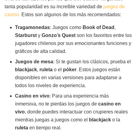
tanta popularidad es su increíble variedad de
juegos de
casino.
Estos son algunos de los más recomendados:
Tragamonedas
: Juegos como
Book of Dead
,
Starburst
y
Gonzo’s Quest
son los favoritos entre los
jugadores chilenos por sus emocionantes funciones y
gráficos de alta calidad.
Juegos de mesa
: Si te gustan los clásicos, prueba el
blackjack
,
ruleta
o el
póker
. Estos juegos están
disponibles en varias versiones para adaptarse a
todos los niveles de experiencia.
Casino en vivo
: Para una experiencia más
inmersiva, no te pierdas los juegos de
casino en
vivo
, donde puedes interactuar con crupieres reales
mientras juegas a juegos como el
blackjack
o la
ruleta
en tiempo real.