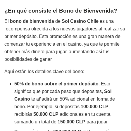
¿En qué consiste el Bono de Bienvenida?
El
bono de bienvenida
de
Sol Casino Chile
es una
recompensa ofrecida a los nuevos jugadores al realizar su
primer depósito. Esta promoción es una gran manera de
comenzar tu experiencia en el casino, ya que te permite
obtener más dinero para jugar, aumentando así tus
posibilidades de ganar.
Aquí están los detalles clave del bono:
50% de bono sobre el primer depósito
: Esto
significa que por cada peso que deposites,
Sol
Casino
te añadirá un 50% adicional en forma de
bono. Por ejemplo, si depositas
100.000 CLP
,
recibirás
50.000 CLP
adicionales en tu cuenta,
sumando un total de
150.000 CLP
para jugar.