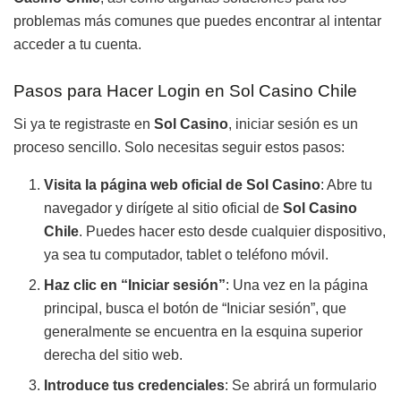
problemas más comunes que puedes encontrar al intentar
acceder a tu cuenta.
Pasos para Hacer Login en Sol Casino Chile
Si ya te registraste en
Sol Casino
, iniciar sesión es un
proceso sencillo. Solo necesitas seguir estos pasos:
Visita la página web oficial de Sol Casino
: Abre tu
navegador y dirígete al sitio oficial de
Sol Casino
Chile
. Puedes hacer esto desde cualquier dispositivo,
ya sea tu computador, tablet o teléfono móvil.
Haz clic en “Iniciar sesión”
: Una vez en la página
principal, busca el botón de “Iniciar sesión”, que
generalmente se encuentra en la esquina superior
derecha del sitio web.
Introduce tus credenciales
: Se abrirá un formulario