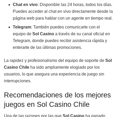
Chat en vivo
: Disponible las 24 horas, todos los días.
Puedes acceder al chat en vivo directamente desde la
página web para hablar con un agente en tiempo real.
Telegram
: También puedes comunicarte con el
equipo de
Sol Casino
a través de su canal oficial en
Telegram, donde puedes recibir asistencia rápida y
enterarte de las últimas promociones.
La rapidez y profesionalismo del equipo de soporte de
Sol
Casino Chile
ha sido ampliamente elogiado por los
usuarios, lo que asegura una experiencia de juego sin
interrupciones.
Recomendaciones de los mejores
juegos en Sol Casino Chile
Una de las razones por las que
Sol Casino
ha ganado