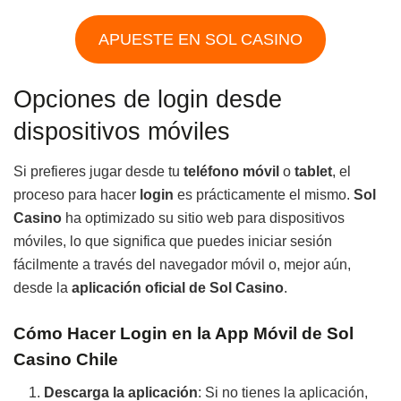
APUESTE EN SOL CASINO
Opciones de login desde
dispositivos móviles
Si prefieres jugar desde tu
teléfono móvil
o
tablet
, el
proceso para hacer
login
es prácticamente el mismo.
Sol
Casino
ha optimizado su sitio web para dispositivos
móviles, lo que significa que puedes iniciar sesión
fácilmente a través del navegador móvil o, mejor aún,
desde la
aplicación oficial de Sol Casino
.
Cómo Hacer Login en la App Móvil de Sol
Casino Chile
Descarga la aplicación
: Si no tienes la aplicación,