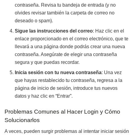
contraseña. Revisa tu bandeja de entrada (y no
olvides revisar también la carpeta de correo no
deseado o spam).
Sigue las instrucciones del correo
: Haz clic en el
enlace proporcionado en el correo electrónico, que te
llevará a una página donde podrás crear una nueva
contraseña. Asegúrate de elegir una contraseña
segura y que puedas recordar.
Inicia sesión con tu nueva contraseña
: Una vez
que hayas restablecido tu contraseña, regresa a la
página de inicio de sesión, introduce tus nuevos
datos y haz clic en “Entrar”.
Problemas Comunes al Hacer Login y Cómo
Solucionarlos
A veces, pueden surgir problemas al intentar iniciar sesión