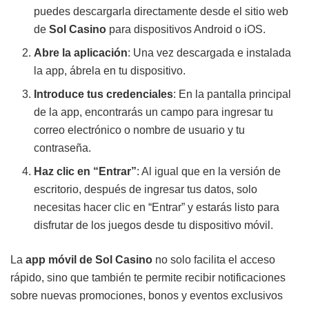
puedes descargarla directamente desde el sitio web
de
Sol Casino
para dispositivos Android o iOS.
Abre la aplicación
: Una vez descargada e instalada
la app, ábrela en tu dispositivo.
Introduce tus credenciales
: En la pantalla principal
de la app, encontrarás un campo para ingresar tu
correo electrónico o nombre de usuario y tu
contraseña.
Haz clic en “Entrar”
: Al igual que en la versión de
escritorio, después de ingresar tus datos, solo
necesitas hacer clic en “Entrar” y estarás listo para
disfrutar de los juegos desde tu dispositivo móvil.
La
app móvil de Sol Casino
no solo facilita el acceso
rápido, sino que también te permite recibir notificaciones
sobre nuevas promociones, bonos y eventos exclusivos