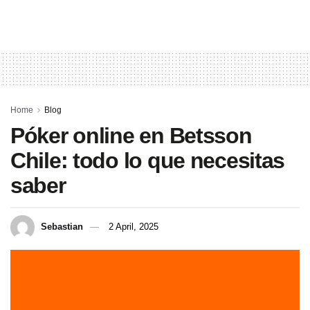
Home
Blog
Póker online en Betsson
Chile: todo lo que necesitas
saber
Sebastian
2 April, 2025