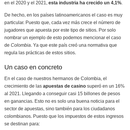
en el 2020 y el 2021,
esta industria ha crecido un 4,1%
.
De hecho, en los países latinoamericanos el caso es muy
particular. Puesto que, cada vez más crece el número de
jugadores que apuesta por este tipo de sitios. Por solo
nombrar un ejemplo de esto podemos mencionar el caso
de
Colombia
. Ya que este país creó una normativa que
regula las prácticas de estos sitios.
Un caso en concreto
En el caso de nuestros hermanos de Colombia, el
crecimiento de las
apuestas de casino
superó en un 16%
al 2021. Llegando a conseguir casi 15 billones de pesos
en ganancias. Esto no es solo una buena noticia para el
sector de apuestas, sino también para los ciudadanos
colombianos. Puesto que los impuestos de estos ingresos
se destinan para: