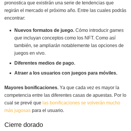
pronostica que existirán una serie de tendencias que
regirán el mercado el próximo año. Entre las cuales podrás
encontrar:
Nuevos formatos de juego.
Cómo introducir
games
que
incluyan conceptos como los NFT. Como así
también, se ampliarán notablemente las opciones de
juegos en vivo.
Diferentes medios de pago.
Atraer a los usuarios con juegos para móviles.
Mayores bonificaciones.
Ya que cada vez es mayor la
competencia entre las diferentes casas de apuestas. Por lo
cual se prevé que
las bonificaciones se volverán mucho
más jugosas
para el usuario.
Cierre dorado