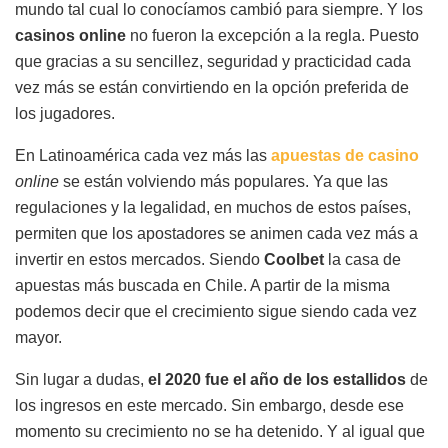
mundo tal cual lo conocíamos cambió para siempre. Y los
casinos online
no fueron la excepción a la regla. Puesto
que gracias a su sencillez, seguridad y practicidad cada
vez más se están convirtiendo en la opción preferida de
los jugadores.
En Latinoamérica cada vez más las
apuestas de casino
online
se están volviendo más populares. Ya que las
regulaciones y la legalidad, en muchos de estos países,
permiten que los apostadores se animen cada vez más a
invertir en estos mercados. Siendo
Coolbet
la casa de
apuestas más buscada en Chile. A partir de la misma
podemos decir que el crecimiento sigue siendo cada vez
mayor.
Sin lugar a dudas,
el 2020 fue el año de los estallidos
de
los ingresos en este mercado. Sin embargo, desde ese
momento su crecimiento no se ha detenido. Y al igual que