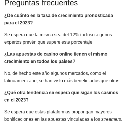
Preguntas frecuentes
¿De cuánto es la tasa de crecimiento pronosticada
para el 2023?
Se espera que la misma sea del 12% incluso algunos
expertos prevén que supere este porcentaje.
¿Las apuestas de casino online tienen el mismo
crecimiento en todos los países?
No, de hecho este año algunos mercados, como el
latinoamericano, se han visto más beneficiados que otros.
¿Qué otra tendencia se espera que sigan los casinos
en el 2023?
Se espera que estas plataformas propongan mayores
bonificaciones en las apuestas vinculadas a los
streamers
.