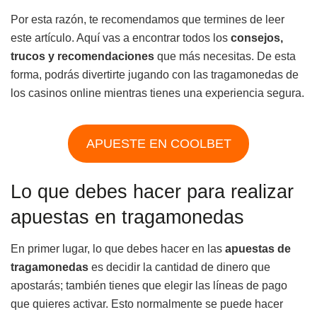
Por esta razón, te recomendamos que termines de leer
este artículo. Aquí vas a encontrar todos los
consejos,
trucos y recomendaciones
que más necesitas. De esta
forma, podrás divertirte jugando con las tragamonedas de
los casinos online mientras tienes una experiencia segura.
APUESTE EN COOLBET
Lo que debes hacer para realizar
apuestas en tragamonedas
En primer lugar, lo que debes hacer en las
apuestas de
tragamonedas
es decidir la cantidad de dinero que
apostarás; también tienes que elegir las líneas de pago
que quieres activar. Esto normalmente se puede hacer