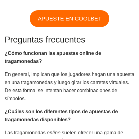
APUESTE EN COOLBET
Preguntas frecuentes
¿Cómo funcionan las apuestas online de
tragamonedas?
En general, implican que los jugadores hagan una apuesta
en una tragamonedas y luego girar los carretes virtuales.
De esta forma, se intentan hacer combinaciones de
símbolos.
¿Cuáles son los diferentes tipos de apuestas de
tragamonedas disponibles?
Las tragamonedas
online
suelen ofrecer una gama de