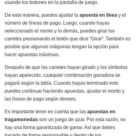
usando los botones en la pantalla de juego.
De esta manera, puedes ajustar tu
apuesta en línea
y el
número de líneas de pago. Luego, cuando hayas
seleccionado el monto y lo demás, puedes girar los
carretes presionando el botón que dice “Girar”. También es
posible que algunas máquinas tengan la opción para
hacer apuestas máximas.
Después de que los carretes hayan girado y los símbolos
hayan aparecido, cualquier combinación ganadora se
pagará según la tabla. Cuando hayas terminado esto
puedes continuar haciendo apuestas, ajustar el monto y
las líneas de pago según desees.
Es importante tener en cuenta que las
apuestas en
tragamonedas
son un juego de azar. Por esta razón, no
hay una forma garantizada de ganar. Así que debes
hacerlo de forma responsable y dentro de tus