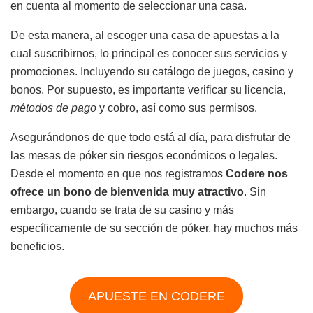
en cuenta al momento de seleccionar una casa.
De esta manera, al escoger una casa de apuestas a la
cual suscribirnos, lo principal es conocer sus servicios y
promociones. Incluyendo su catálogo de juegos, casino y
bonos. Por supuesto, es importante verificar su licencia,
métodos de pago
y cobro, así como sus permisos.
Asegurándonos de que todo está al día, para disfrutar de
las mesas de póker sin riesgos económicos o legales.
Desde el momento en que nos registramos
Codere nos
ofrece un bono de bienvenida muy atractivo
. Sin
embargo, cuando se trata de su casino y más
específicamente de su sección de póker, hay muchos más
beneficios.
APUESTE EN CODERE