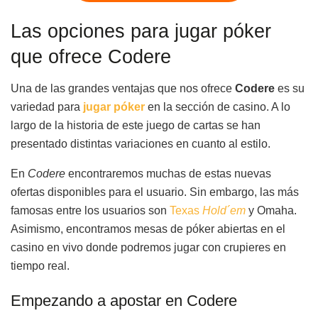
Las opciones para jugar póker
que ofrece Codere
Una de las grandes ventajas que nos ofrece
Codere
es su
variedad para
jugar póker
en la sección de casino. A lo
largo de la historia de este juego de cartas se han
presentado distintas variaciones en cuanto al estilo.
En
Codere
encontraremos muchas de estas nuevas
ofertas disponibles para el usuario. Sin embargo, las más
famosas entre los usuarios son
Texas
Hold´em
y Omaha.
Asimismo, encontramos mesas de póker abiertas en el
casino en vivo donde podremos jugar con crupieres en
tiempo real.
Empezando a apostar en Codere