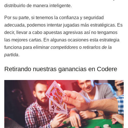
distribuirlo de manera inteligente.
Por su parte, si tenemos la confianza y seguridad
adecuada, podemos intentar jugadas más estratégicas. Es
decir, llevar a cabo apuestas agresivas así no tengamos
las mejores cartas. En algunas ocasiones esta estrategia
funciona para
eliminar competidores
o
retirarlos de la
partida
.
Retirando nuestras ganancias en Codere