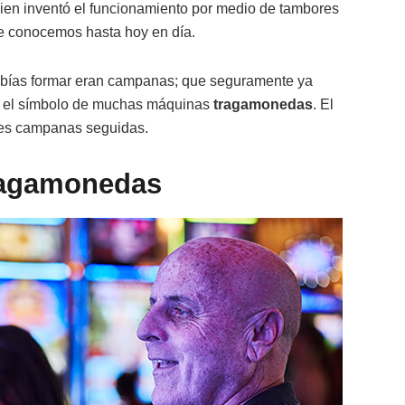
ien inventó el funcionamiento por medio de tambores
ue conocemos hasta hoy en día.
ebías formar eran campanas; que seguramente ya
o el símbolo de muchas máquinas
tragamonedas
. El
res campanas seguidas.
ragamonedas