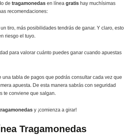
do de
tragamonedas
en línea
gratis
hay muchísimas
nas recomendaciones:
n tiro, más posibilidades tendrás de ganar. Y claro, esto
en riesgo el tuyo.
dad para valorar cuánto puedes ganar cuando apuestas
e una tabla de pagos que podrás consultar cada vez que
 primera apuesta. De esta manera sabrás con seguridad
s te conviene que salgan.
tragamonedas
y ¡comienza a girar!
Línea Tragamonedas