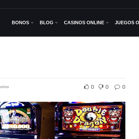
BONOS
BLOG
CASINOS ONLINE
JUEGOS O
0
0
0
asino