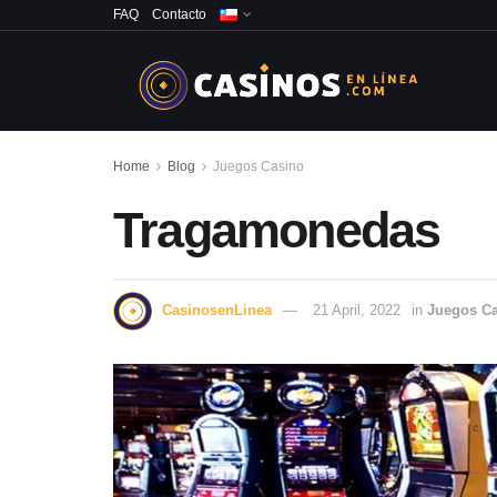
FAQ
Contacto
Home
Blog
Juegos Casino
Tragamonedas
CasinosenLinea
21 April, 2022
in
Juegos C