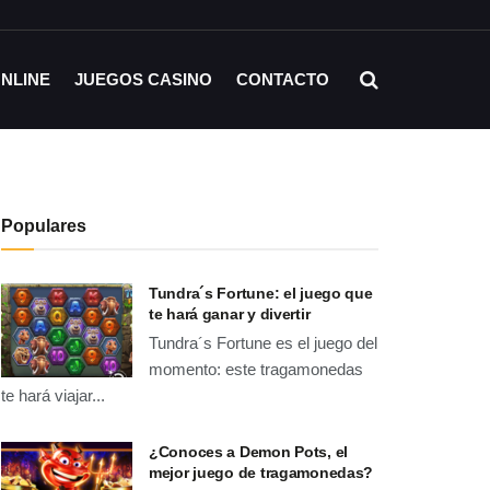
NLINE
JUEGOS CASINO
CONTACTO
Populares
Tundra´s Fortune: el juego que
te hará ganar y divertir
Tundra´s Fortune es el juego del
momento: este tragamonedas
te hará viajar...
¿Conoces a Demon Pots, el
mejor juego de tragamonedas?