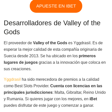
APUESTE EN IBET
Desarrolladores de Valley of the
Gods
El proveedor de
Valley of the Gods
es Yggdrasil. Es de
esperar la mejor calidad de esta compañía originaria de
Suecia desde 2013. Se ha ubicado en los
primeros
lugares de juegos
gracias a la innovación que coloca en
sus creaciones.
Yggdrasil
ha sido merecedora de premios a la calidad
como Best Slots Provider.
Cuenta con licencias en las
principales jurisdicciones
: Malta, Gibraltar, Reino Unido
y Rumania. Si quieres jugar con los mejores, en
iBet
puedes disfrutar de este juego y comenzar a ganar.