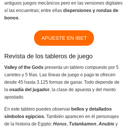
antiguos juegos mecánicos pero en las versiones digitales
sí las encuentras; entre ellas
dispersiones y rondas de
bonos
.
APUESTE EN IBET
Revista de los tableros de juego
Valley of the Gods
presenta un tablero compuesto por 5
carretes y 5 filas. Las líneas de juego o pago te ofrecen
desde 45 hasta 3.125 formas de ganar. Todo depende de
la
osadía del jugador
, la clase de apuesta y del monto
apostado.
En este tablero puedes observar
bellos y detallados
símbolos egipcios
. También aparecen en él personajes
de la historia de Egipto:
Horus
,
Tutankamon
,
Anubis
y