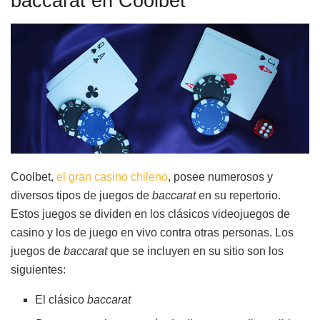
baccarat en Coolbet
Coolbet,
el gran casino chileno
, posee numerosos y
diversos tipos de juegos de
baccarat
en su repertorio.
Estos juegos se dividen en los clásicos videojuegos de
casino y los de juego en vivo contra otras personas. Los
juegos de
baccarat
que se incluyen en su sitio son los
siguientes:
El clásico
baccarat