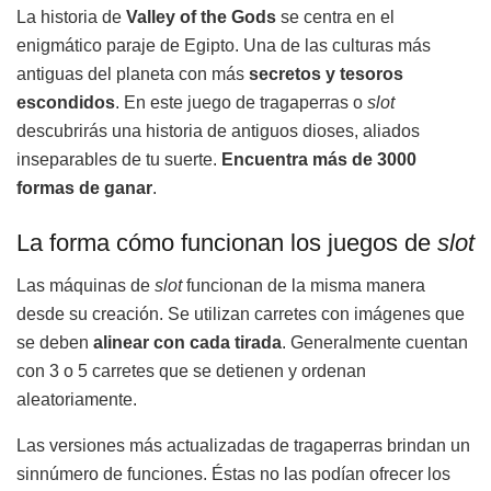
La historia de
Valley of the Gods
se centra en el
enigmático paraje de Egipto. Una de las culturas más
antiguas del planeta con más
secretos y tesoros
escondidos
. En este juego de tragaperras o
slot
descubrirás una historia de antiguos dioses, aliados
inseparables de tu suerte.
Encuentra más de 3000
formas de ganar
.
La forma cómo funcionan los juegos de
slot
Las máquinas de
slot
funcionan de la misma manera
desde su creación. Se utilizan carretes con imágenes que
se deben
alinear con cada tirada
. Generalmente cuentan
con 3 o 5 carretes que se detienen y ordenan
aleatoriamente.
Las versiones más actualizadas de tragaperras brindan un
sinnúmero de funciones. Éstas no las podían ofrecer los