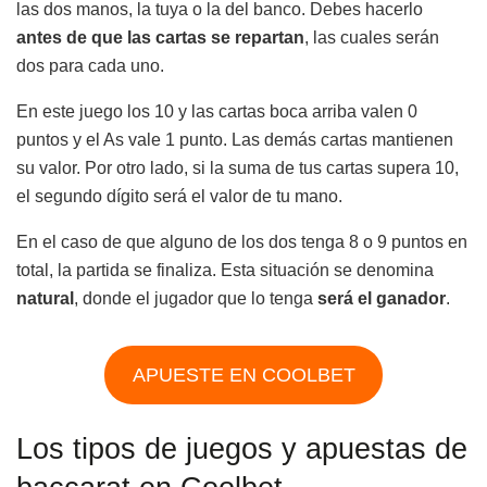
las dos manos, la tuya o la del banco. Debes hacerlo
antes de que las cartas se repartan
, las cuales serán
dos para cada uno.
En este juego los 10 y las cartas boca arriba valen 0
puntos y el As vale 1 punto. Las demás cartas mantienen
su valor. Por otro lado, si la suma de tus cartas supera 10,
el segundo dígito será el valor de tu mano.
En el caso de que alguno de los dos tenga 8 o 9 puntos en
total, la partida se finaliza. Esta situación se denomina
natural
, donde el jugador que lo tenga
será el ganador
.
APUESTE EN COOLBET
Los tipos de juegos y apuestas de