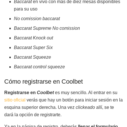
Baccarat
en vivo con más de diez mesas disponibles
para su uso
No comission baccarat
Baccarat Supreme No comission
Baccarat Knock out
Baccarat Super Six
Baccarat Squeeze
Baccarat control squeeze
Cómo registrarse en Coolbet
Registrarse en
Coolbet
es muy sencillo. Al entrar en su
sitio oficial
verás que hay un botón para iniciar sesión en la
esquina superior derecha. Una vez
clickeado
allí, se te
dará la opción de registrarte.
Ya en la página de registro, deberás
llenar el formulario