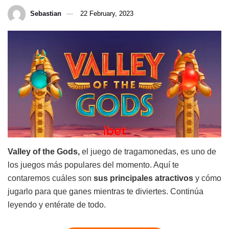
Sebastian
22 February, 2023
Valley of the Gods,
el juego de tragamonedas, es uno de
los juegos más populares del momento. Aquí te
contaremos cuáles son
sus principales atractivos
y cómo
jugarlo para que ganes mientras te diviertes. Continúa
leyendo y entérate de todo.