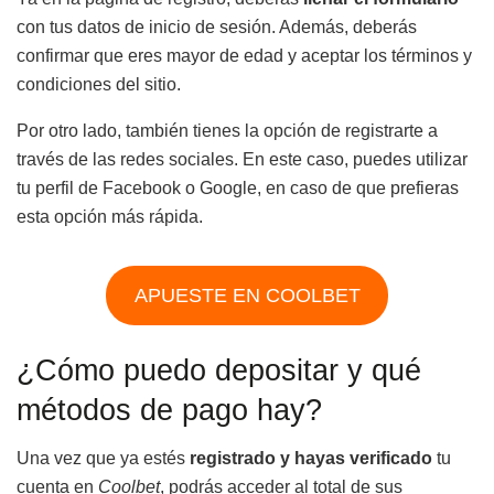
con tus datos de inicio de sesión. Además, deberás
confirmar que eres mayor de edad y aceptar los términos y
condiciones del sitio.
Por otro lado, también tienes la opción de registrarte a
través de las redes sociales. En este caso, puedes utilizar
tu perfil de Facebook o Google, en caso de que prefieras
esta opción más rápida.
APUESTE EN COOLBET
¿Cómo puedo depositar y qué
métodos de pago hay?
Una vez que ya estés
registrado y hayas verificado
tu
cuenta en
Coolbet
, podrás acceder al total de sus