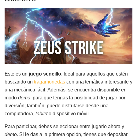
Este es un
juego sencillo
. Ideal para aquellos que estén
buscando un
tragamonedas
con una temática interesante y
una mecánica fácil. Además, se encuentra disponible en
modo
demo
, para que tengas la posibilidad de jugar por
diversión; también, puede disfrutarse desde una
computadora,
tablet
o dispositivo móvil.
Para participar, debes seleccionar entre jugarlo ahora y
demo
. Si le das a la primera opción, tienes que depositar