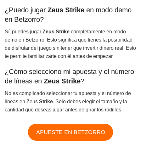
¿Puedo jugar
Zeus Strike
en modo demo
en Betzorro?
Sí, puedes jugar
Zeus Strike
completamente en modo
demo en Betzorro. Esto significa que tienes la posibilidad
de disfrutar del juego sin tener que invertir dinero real. Esto
te permite familiarizarte con él antes de empezar.
¿Cómo selecciono mi apuesta y el número
de líneas en
Zeus Strike
?
No es complicado seleccionar tu apuesta y el número de
líneas en Zeus
Strike
. Solo debes elegir el tamaño y la
cantidad que deseas jugar antes de girar los rodillos.
APUESTE EN BETZORRO