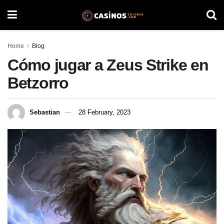
Home
Blog
Cómo jugar a Zeus Strike en
Betzorro
Sebastian
28 February, 2023