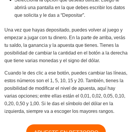
abrirá una pantalla en la que debes escribir los datos
que solicita y le das a “Depositar”.
Una vez que hayas depositado, puedes volver al juego y
empezar a jugar con tu dinero. En la parte de arriba, verás
tu saldo, la ganancia y la apuesta que tienes. Tienes la
posibilidad de cambiar la cantidad en el botón a la derecha
que tiene varias monedas y el signo del dólar.
Cuando le des clic a ese botón, puedes cambiar las líneas,
estos números son el 1, 5, 10, 15 y 20. También, tienes la
posibilidad de modificar el nivel de apuesta, aquí hay
varias opciones; entre ellas están el 0,01, 0,02, 0,05, 0,10,
0,20, 0,50 y 1,00. Si le das el símbolo del dólar en la
izquierda, siempre va a escoger los mayores rangos.