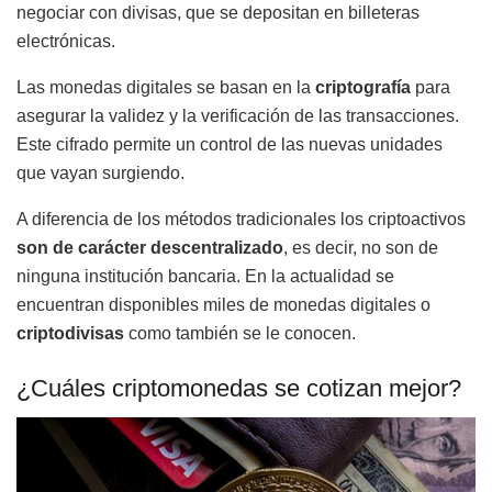
negociar con divisas, que se depositan en billeteras
electrónicas.
Las monedas digitales se basan en la
criptografía
para
asegurar la validez y la verificación de las transacciones.
Este cifrado permite un control de las nuevas unidades
que vayan surgiendo.
A diferencia de los métodos tradicionales los criptoactivos
son de carácter descentralizado
, es decir, no son de
ninguna institución bancaria. En la actualidad se
encuentran disponibles miles de monedas digitales o
criptodivisas
como también se le conocen.
¿Cuáles criptomonedas se cotizan mejor?