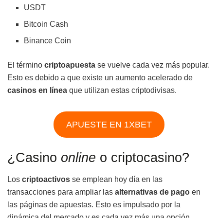
USDT
Bitcoin Cash
Binance Coin
El término
criptoapuesta
se vuelve cada vez más popular.
Esto es debido a que existe un aumento acelerado de
casinos en línea
que utilizan estas criptodivisas.
APUESTE EN 1XBET
¿Casino
online
o criptocasino?
Los
criptoactivos
se emplean hoy día en las
transacciones para ampliar las
alternativas de pago
en
las páginas de apuestas. Esto es impulsado por la
dinámica del mercado y es cada vez más una opción