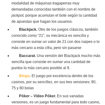
modalidad de máquinas tragaperras muy
demandadas conocidas también con el nombre de
jackpot,
porque acumulan el bote según la cantidad
de apuestas que hagan los usuarios.
Blackjack.
Otro de los juegos clásicos, también
conocido como “21”, su mecánica es sencilla y
consiste en sumar un valor de 21 con dos naipes o lo
más cercano a esta cifra, pero sin pasarse
Baccarat.
Una versión del Blackjack mucho más
sencilla que consiste en sumar una cantidad de
puntos lo más cercano posible al 9.
Bingo
.
El juego por excelencia dentro de los
casinos, por su sencillez, en sus tres versiones: 90,
75 y 80 bolas
Póker – Vídeo Póker.
En sus variadas
versiones, es un juego fundamental para todo casino,