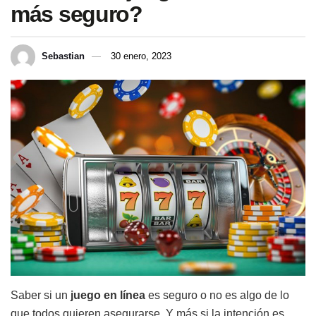
más seguro?
Sebastian
30 enero, 2023
Saber si un
juego en línea
es seguro o no es algo de lo
que todos quieren asegurarse. Y más si la intención es