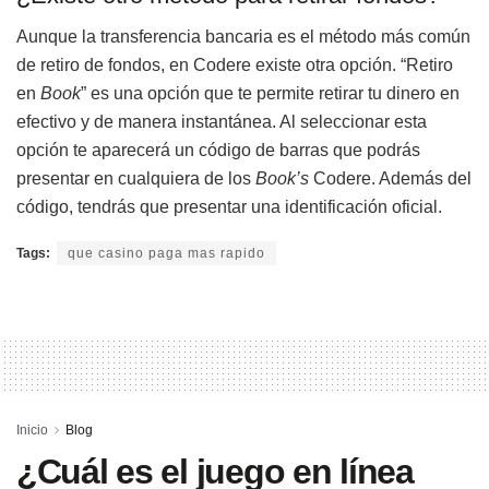
Aunque la transferencia bancaria es el método más común
de retiro de fondos, en Codere existe otra opción. “Retiro
en
Book
” es una opción que te permite retirar tu dinero en
efectivo y de manera instantánea. Al seleccionar esta
opción te aparecerá un código de barras que podrás
presentar en cualquiera de los
Book’s
Codere. Además del
código, tendrás que presentar una identificación oficial.
Tags:
que casino paga mas rapido
Inicio
Blog
¿Cuál es el juego en línea