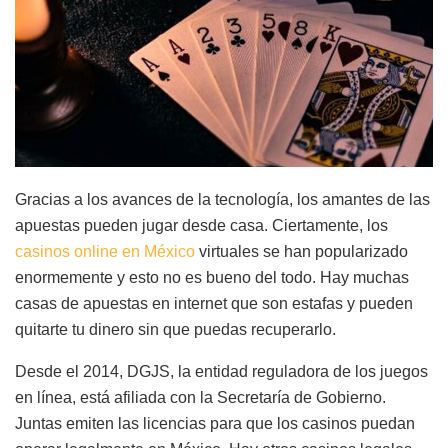
Gracias a los avances de la tecnología, los amantes de las
apuestas pueden jugar desde casa. Ciertamente, los
casinos online en México
virtuales se han popularizado
enormemente y esto no es bueno del todo. Hay muchas
casas de apuestas en internet que son estafas y pueden
quitarte tu dinero sin que puedas recuperarlo.
Desde el 2014, DGJS, la entidad reguladora de los juegos
en línea, está afiliada con la Secretaría de Gobierno.
Juntas emiten las licencias para que los casinos puedan