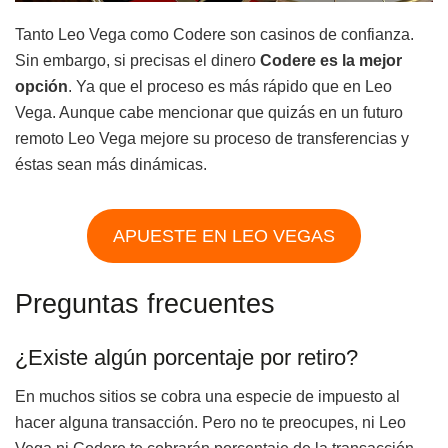
Tanto Leo Vega como Codere son casinos de confianza.
Sin embargo, si precisas el dinero
Codere es la mejor
opción
. Ya que el proceso es más rápido que en Leo
Vega. Aunque cabe mencionar que quizás en un futuro
remoto Leo Vega mejore su proceso de transferencias y
éstas sean más dinámicas.
APUESTE EN LEO VEGAS
Preguntas frecuentes
¿Existe algún porcentaje por retiro?
En muchos sitios se cobra una especie de impuesto al
hacer alguna transacción. Pero no te preocupes, ni Leo