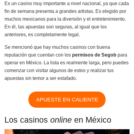
Es un casino muy importante a nivel nacional, ya que cada
fin de semana presenta a grandes artistas. Es elegido por
muchos mexicanos para la diversión y el entretenimiento.
En él, las apuestas son seguras, al igual que los
anteriores, es completamente legal.
Se mencionó que hay muchos casinos con buena
reputación que cuentan con los
permisos de Segob
para
operar en México. La lista es realmente larga, pero puedes
comenzar con visitar algunos de estos y realizar tus
apuestas sin temor a ser estafado.
APUESTE EN CALIENTE
Los casinos
online
en México