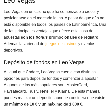
Leo Vegas
Leo Vegas en un casino que ha comenzado a crecer y
posicionarse en el mercado latino. A pesar de que aún no
está disponible en todos los países de Latinoamérica. Una
de las principales ventajas que ofrece esta casa de
apuestas
son los
bonus
promocionales de registro
.
Además la variedad de
juegos de casinos
y eventos
deportivos.
Depósito de fondos en Leo Vegas
Al igual que Codere, Leo Vegas cuenta con distintas
opciones para depositar fondos y comenzar a apostar.
Algunos de los más populares son: MasterCard,
Paysafecard, Trusly, Neteller y Klarna. De esta manera
puedes realizar un depósito, aunque considera que existe
un
mínimo de 10 € y un máximo de 1,000 €.