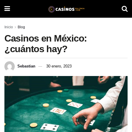
Inicio
Blog
Casinos en México:
¿cuántos hay?
Sebastian
30 enero, 2023