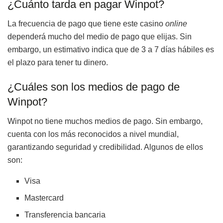
¿Cuánto tarda en pagar Winpot?
La frecuencia de pago que tiene este casino
online
dependerá mucho del medio de pago que elijas. Sin
embargo, un estimativo indica que de 3 a 7 días hábiles es
el plazo para tener tu dinero.
¿Cuáles son los medios de pago de
Winpot?
Winpot no tiene muchos medios de pago. Sin embargo,
cuenta con los más reconocidos a nivel mundial,
garantizando seguridad y credibilidad. Algunos de ellos
son:
Visa
Mastercard
Transferencia bancaria