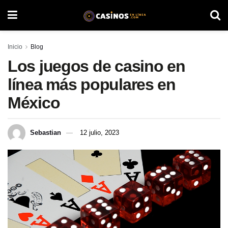
Inicio
Blog
Los juegos de casino en
línea más populares en
México
Sebastian
12 julio, 2023