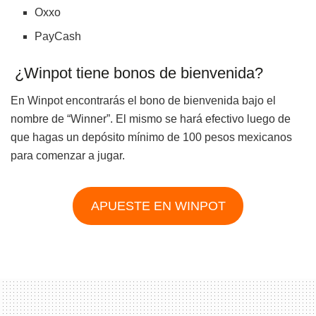
Oxxo
PayCash
¿Winpot tiene bonos de bienvenida?
En Winpot encontrarás el bono de bienvenida bajo el
nombre de “Winner”. El mismo se hará efectivo luego de
que hagas un depósito mínimo de 100 pesos mexicanos
para comenzar a jugar.
APUESTE EN WINPOT