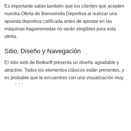
Es importante saber también que los clientes que acepten
nuestra Oferta de Bienvenida Deportiva al realizar una
apuesta deportiva calificada antes de apostar en las
máquinas tragamonedas no serán elegibles para esta
oferta.
Sitio, Diseño y Navegación
El sitio web de Betkwiff presenta un diseño agradable y
atractivo. Todos los elementos clásicos están presentes, y
es probable que te encuentres con una visualización muy
agradable.
Sin embargo, a pesar de contar con un menú lateral, una
barra de navegación superior y todas las certificaciones al
final de la página, algunas secciones pueden resultar
confusas y difíciles de encontrar. Otro aspecto que
necesita mejorar es la traducción completa en todas las