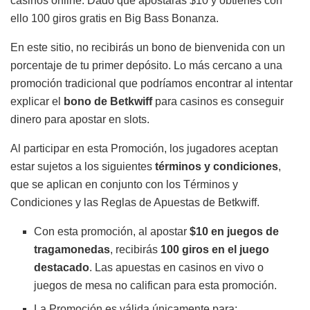
casinos online. Dado que apostarás $10 y obtienes con
ello 100 giros gratis en Big Bass Bonanza.
En este sitio, no recibirás un bono de bienvenida con un
porcentaje de tu primer depósito. Lo más cercano a una
promoción tradicional que podríamos encontrar al intentar
explicar el
bono de Betkwiff
para casinos es conseguir
dinero para apostar en slots.
Al participar en esta Promoción, los jugadores aceptan
estar sujetos a los siguientes
términos y condiciones
,
que se aplican en conjunto con los Términos y
Condiciones y las Reglas de Apuestas de Betkwiff.
Con esta promoción, al apostar
$10 en juegos de
tragamonedas
, recibirás
100 giros en el juego
destacado
. Las apuestas en casinos en vivo o
juegos de mesa no califican para esta promoción.
La Promoción es válida únicamente para: