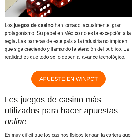
Los
juegos de casino
han tomado, actualmente, gran
protagonismo. Su papel en México no es la excepción a la
regla. Las barreras de este país a la industria no impiden
que siga creciendo y llamando la atención del público. La
realidad es que todo se lo deben al avance tecnológico.
APUESTE EN WINPOT
Los juegos de casino más
utilizados para hacer apuestas
online
Es muy difícil que los casinos físicos tengan la cartera que