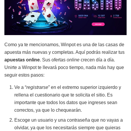
Como ya te mencionamos, Winpot es una de las casas de
apuesta más nuevas y completas. Aquí podrás realizar tus
apuestas online
.
Sus ofertas
online
crecen día a día.
Unirte a Winpot te llevará poco tiempo, nada más hay que
seguir estos pasos:
Ve a “
registrarse
” en el extremo superior izquierdo y
rellena el cuestionario que te solicita el sitio. Es
importante que todos los datos que ingreses sean
correctos, ya que lo chequearán.
Escoge un usuario y una contraseña que no vayas a
olvidar, ya que los necesitarás siempre que quieras