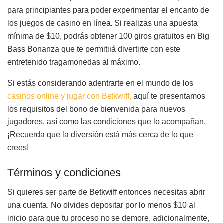
para principiantes para poder experimentar el encanto de
los juegos de casino en línea. Si realizas una apuesta
mínima de $10, podrás obtener 100 giros gratuitos en Big
Bass Bonanza que te permitirá divertirte con este
entretenido tragamonedas al máximo.
Si estás considerando adentrarte en el mundo de los
casinos online y jugar con Betkwiff,
aquí te presentamos
los requisitos del bono de bienvenida para nuevos
jugadores, así como las condiciones que lo acompañan.
¡Recuerda que la diversión está más cerca de lo que
crees!
Términos y condiciones
Si quieres ser parte de Betkwiff entonces necesitas abrir
una cuenta. No olvides depositar por lo menos $10 al
inicio para que tu proceso no se demore, adicionalmente,