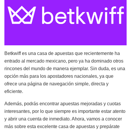
Betkwiff es una casa de apuestas que recientemente ha
entrado al mercado mexicano, pero ya ha dominado otros
rincones del mundo de manera ejemplar. Sin duda, es una
opción más para los apostadores nacionales, ya que
ofrece una página de navegación simple, directa y
eficiente.
Además, podrás encontrar apuestas mejoradas y cuotas
interesantes, por lo que siempre es importante estar atento
y abrir una cuenta de inmediato. Ahora, vamos a conocer
más sobre esta excelente casa de apuestas y prepárate