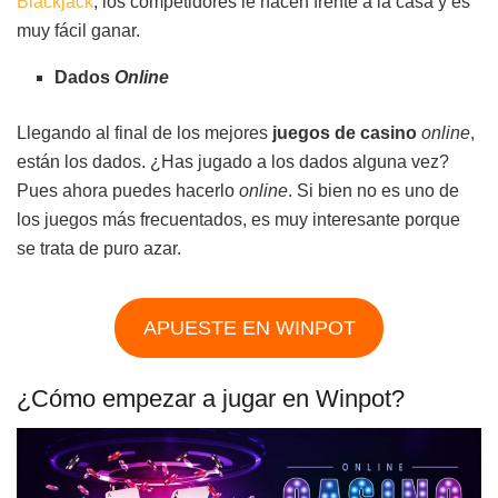
Blackjack
, los competidores le hacen frente a la casa y es
muy fácil ganar.
Dados
Online
Llegando al final de los mejores
juegos de casino
online
,
están los dados. ¿Has jugado a los dados alguna vez?
Pues ahora puedes hacerlo
online
. Si bien no es uno de
los juegos más frecuentados, es muy interesante porque
se trata de puro azar.
APUESTE EN WINPOT
¿Cómo empezar a jugar en Winpot?