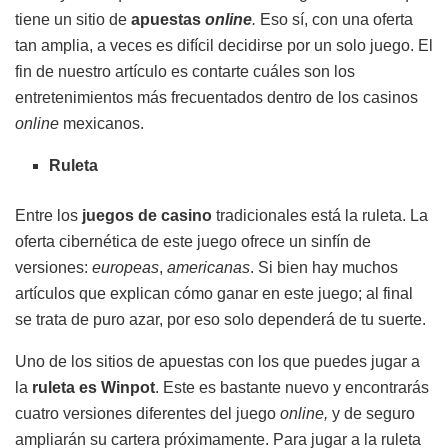
tiene un sitio de
apuestas
online
.
Eso sí, con una oferta
tan amplia, a veces es difícil decidirse por un solo juego. El
fin de nuestro artículo es contarte cuáles son los
entretenimientos más frecuentados dentro de los casinos
online
mexicanos.
Ruleta
Entre los
juegos de casino
tradicionales está la ruleta. La
oferta cibernética de este juego ofrece un sinfín de
versiones:
europeas
,
americanas
. Si bien hay muchos
artículos que explican cómo ganar en este juego; al final
se trata de puro azar, por eso solo dependerá de tu suerte.
Uno de los sitios de apuestas con los que puedes jugar a
la
ruleta es Winpot
. Este es bastante nuevo y encontrarás
cuatro versiones diferentes del juego
online,
y de seguro
ampliarán su cartera próximamente. Para jugar a la ruleta