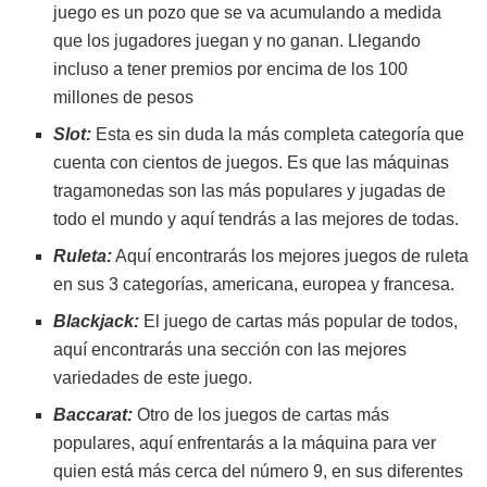
juego es un pozo que se va acumulando a medida
que los jugadores juegan y no ganan. Llegando
incluso a tener premios por encima de los 100
millones de pesos
Slot:
Esta es sin duda la más completa categoría que
cuenta con cientos de juegos. Es que las máquinas
tragamonedas son las más populares y jugadas de
todo el mundo y aquí tendrás a las mejores de todas.
Ruleta:
Aquí encontrarás los mejores juegos de ruleta
en sus 3 categorías, americana, europea y francesa.
Blackjack:
El juego de cartas más popular de todos,
aquí encontrarás una sección con las mejores
variedades de este juego.
Baccarat:
Otro de los juegos de cartas más
populares, aquí enfrentarás a la máquina para ver
quien está más cerca del número 9, en sus diferentes