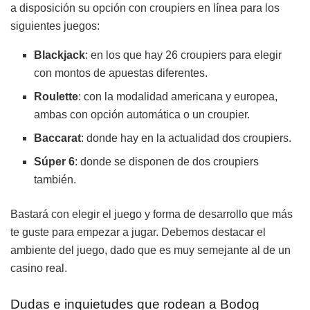
a disposición su opción con croupiers en línea para los
siguientes juegos:
Blackjack
: en los que hay 26 croupiers para elegir
con montos de apuestas diferentes.
Roulette
: con la modalidad americana y europea,
ambas con opción automática o un croupier.
Baccarat
: donde hay en la actualidad dos croupiers.
Súper 6
: donde se disponen de dos croupiers
también.
Bastará con elegir el juego y forma de desarrollo que más
te guste para empezar a jugar. Debemos destacar el
ambiente del juego, dado que es muy semejante al de un
casino real.
Dudas e inquietudes que rodean a Bodog