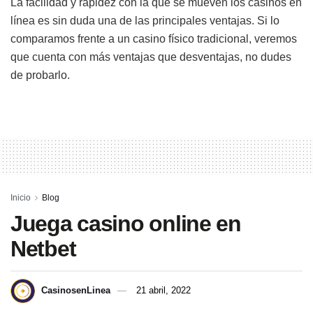
La facilidad y rapidez con la que se mueven los casinos en
línea es sin duda una de las principales ventajas. Si lo
comparamos frente a un casino físico tradicional, veremos
que cuenta con más ventajas que desventajas, no dudes
de probarlo.
Inicio
Blog
Juega casino online en
Netbet
CasinosenLinea
21 abril, 2022