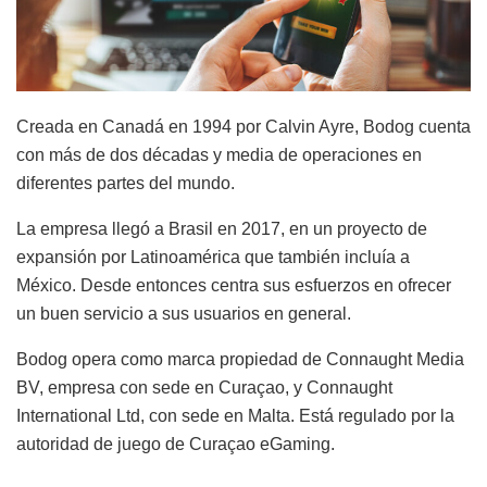
Creada en Canadá en 1994 por Calvin Ayre, Bodog cuenta
con más de dos décadas y media de operaciones en
diferentes partes del mundo.
La empresa llegó a Brasil en 2017, en un proyecto de
expansión por Latinoamérica que también incluía a
México. Desde entonces centra sus esfuerzos en ofrecer
un buen servicio a sus usuarios en general.
Bodog opera como marca propiedad de Connaught Media
BV, empresa con sede en Curaçao, y Connaught
International Ltd, con sede en Malta. Está regulado por la
autoridad de juego de Curaçao eGaming.