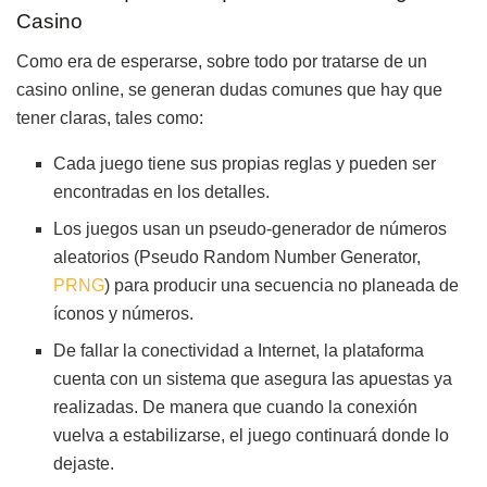
Casino
Como era de esperarse, sobre todo por tratarse de un
casino online, se generan dudas comunes que hay que
tener claras, tales como:
Cada juego tiene sus propias reglas y pueden ser
encontradas en los detalles.
Los juegos usan un pseudo-generador de números
aleatorios (Pseudo Random Number Generator,
PRNG
) para producir una secuencia no planeada de
íconos y números.
De fallar la conectividad a Internet, la plataforma
cuenta con un sistema que asegura las apuestas ya
realizadas. De manera que cuando la conexión
vuelva a estabilizarse, el juego continuará donde lo
dejaste.