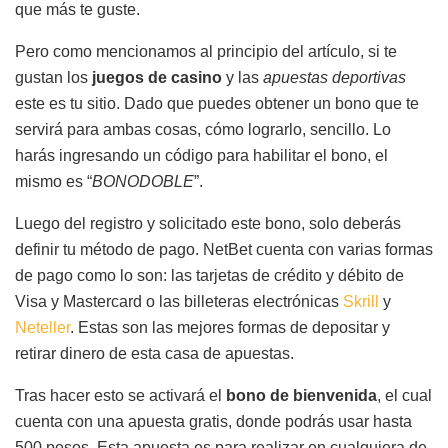
que más te guste.
Pero como mencionamos al principio del artículo, si te
gustan los
juegos de casino
y las
apuestas deportivas
este es tu sitio. Dado que puedes obtener un bono que te
servirá para ambas cosas, cómo lograrlo, sencillo. Lo
harás ingresando un código para habilitar el bono, el
mismo es “
BONODOBLE
”.
Luego del registro y solicitado este bono, solo deberás
definir tu método de pago. NetBet cuenta con varias formas
de pago como lo son: las tarjetas de crédito y débito de
Visa y Mastercard o las billeteras electrónicas
Skrill
y
Neteller
. Estas son las mejores formas de depositar y
retirar dinero de esta casa de apuestas.
Tras hacer esto se activará el
bono de bienvenida
, el cual
cuenta con una apuesta gratis, donde podrás usar hasta
500 pesos. Esta apuesta es para realizar en cualquiera de