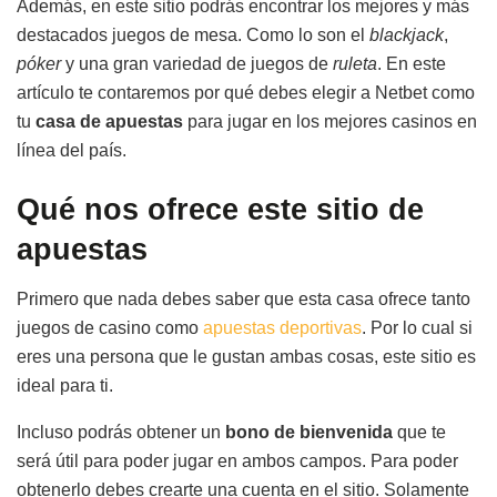
Además, en este sitio podrás encontrar los mejores y más
destacados juegos de mesa. Como lo son el
blackjack
,
póker
y una gran variedad de juegos de
ruleta
. En este
artículo te contaremos por qué debes elegir a Netbet como
tu
casa de apuestas
para jugar en los mejores casinos en
línea del país.
Qué nos ofrece este sitio de
apuestas
Primero que nada debes saber que esta casa ofrece tanto
juegos de casino como
apuestas deportivas
. Por lo cual si
eres una persona que le gustan ambas cosas, este sitio es
ideal para ti.
Incluso podrás obtener un
bono de bienvenida
que te
será útil para poder jugar en ambos campos. Para poder
obtenerlo debes crearte una cuenta en el sitio. Solamente