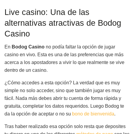
Live casino: Una de las
alternativas atractivas de Bodog
Casino
En
Bodog Casino
no podía faltar la opción de jugar
casino en vivo. Esta es una de las preferencias que más
acerca a los apostadores a vivir lo que realmente se vive
dentro de un casino.
¿Cómo accedes a esta opción? La verdad que es muy
simple no solo acceder, sino que también jugar es muy
fácil. Nada más debes abrir tu cuenta de forma rápida y
gratuita, completar los datos requeridos. Luego Bodog te
da la opción de aceptar o no su
bono de bienvenida
.
Tras haber realizado esa opción solo resta que deposites