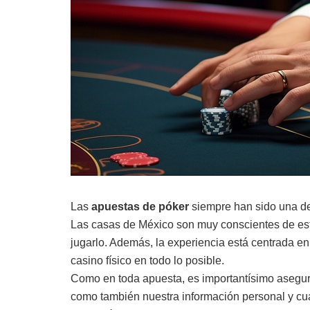
Las
apuestas de póker
siempre han sido una de 
Las casas de México son muy conscientes de est
jugarlo. Además, la experiencia está centrada en
casino físico en todo lo posible.
Como en toda apuesta, es importantísimo asegur
como también nuestra información personal y cua