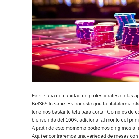
Existe una comunidad de profesionales en las a
Bet365 lo sabe. Es por esto que la plataforma o
tenemos bastante tela para cortar. Como es de e
bienvenida del 100% adicional al monto del prim
A partir de este momento podremos dirigirnos a l
Aquí encontraremos una variedad de mesas con di