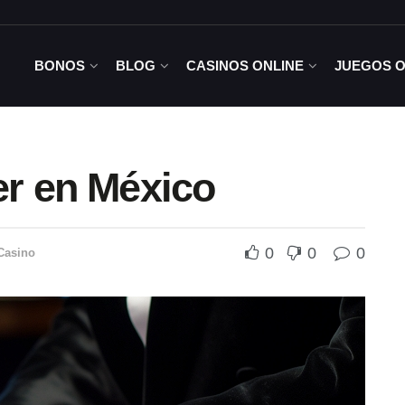
BONOS
BLOG
CASINOS ONLINE
JUEGOS O
r en México
0
0
0
Casino