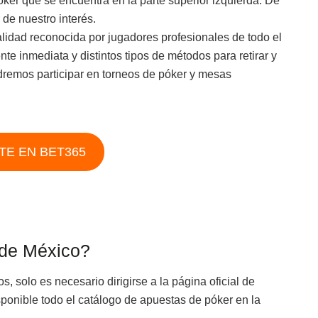
óker que se encuentra en la parte superior izquierda. De
 de nuestro interés.
lidad reconocida por jugadores profesionales de todo el
te inmediata y distintos tipos de métodos para retirar y
dremos participar en torneos de póker y mesas
TE EN BET365
de México?
 solo es necesario dirigirse a la página oficial de
sponible todo el catálogo de apuestas de póker en la