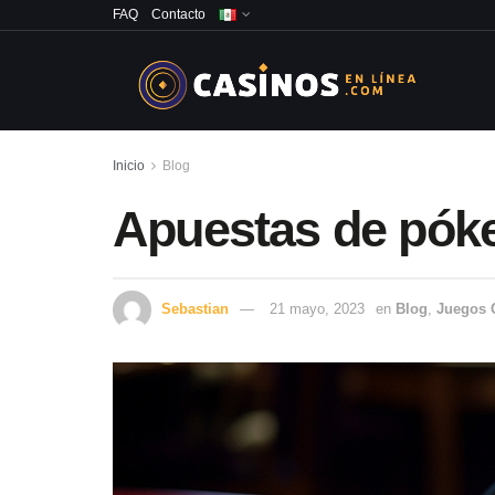
FAQ
Contacto
Inicio
Blog
Apuestas de póke
Sebastian
21 mayo, 2023
en
Blog
,
Juegos 