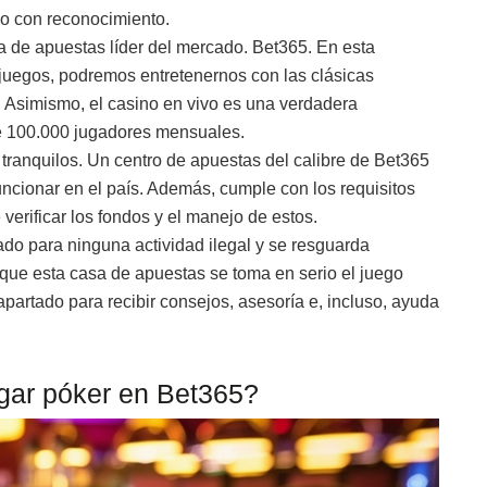
o con reconocimiento.
sa de apuestas líder del mercado. Bet365. En esta
juegos, podremos entretenernos con las clásicas
 Asimismo, el casino en vivo es una verdadera
 de 100.000 jugadores mensuales.
tranquilos. Un centro de apuestas del calibre de Bet365
uncionar en el país. Además, cumple con los requisitos
verificar los fondos y el manejo de estos.
ado para ninguna actividad ilegal y se resguarda
ue esta casa de apuestas se toma en serio el juego
rtado para recibir consejos, asesoría e, incluso, ayuda
gar póker en Bet365?