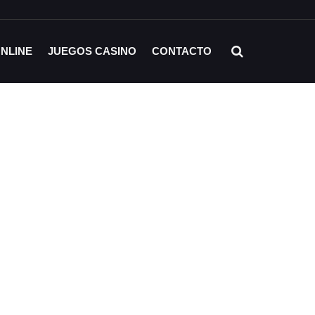
NLINE
JUEGOS CASINO
CONTACTO