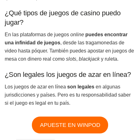
¿Qué tipos de juegos de casino puedo
jugar?
En las plataformas de juegos
online
puedes encontrar
una infinidad de juegos
, desde las tragamonedas de
video hasta póquer. También puedes apostar en juegos de
mesa con dinero real como
slots
,
blackjack
y ruleta.
¿Son legales los juegos de azar en línea?
Los juegos de azar en línea
son legales
en algunas
jurisdicciones y países. Pero es tu responsabilidad saber
si el juego es legal en tu país.
APUESTE EN WINPOD