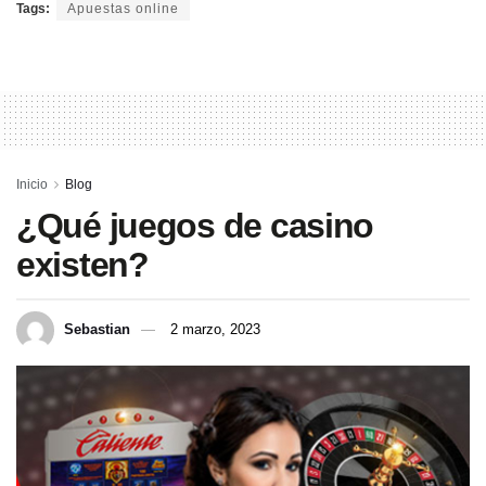
Tags:
Apuestas online
Inicio
Blog
¿Qué juegos de casino
existen?
Sebastian
2 marzo, 2023