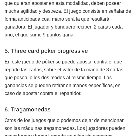
que quieran apostar en esta modalidad, deben poseer
mucha agilidad y destreza. El juego consiste en señalar de
forma anticipada cuál mano será la que resultará
ganadora. El jugador y banquero reciben 2 cartas cada
uno, el que sume 9 puntos gana.
5. Three card poker progressive
En este juego de póker se puede apostar contra el que
reparte las cartas, sobre el valor de la mano de 3 cartas
que posea, o los dos modos al mismo tiempo. Las
ganancias se pueden retirar en manos específicas, en
caso de apostar contra el repartidor.
6. Tragamonedas
Otros de los juegos que o podemos dejar de mencionar
son las máquinas tragamonedas. Los jugadores pueden