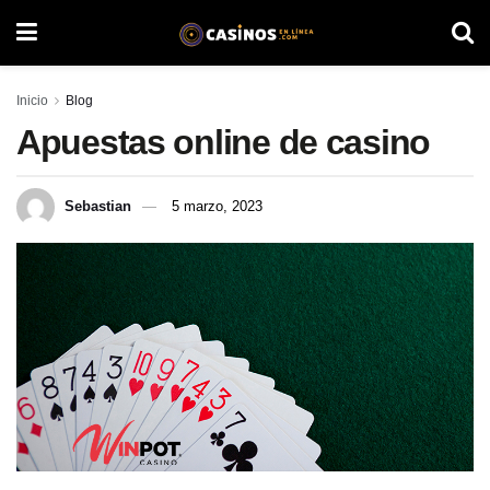
Inicio
Blog
Apuestas online de casino
Sebastian
5 marzo, 2023