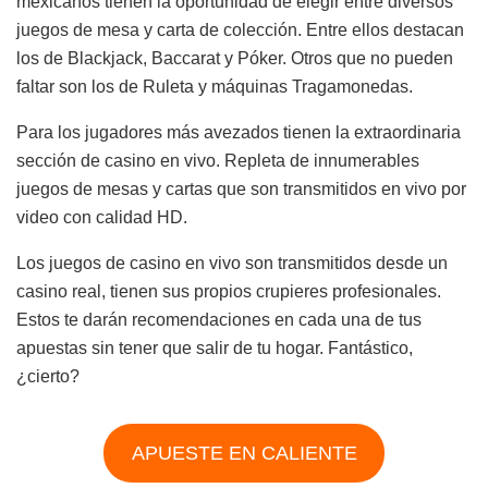
mexicanos tienen la oportunidad de elegir entre diversos
juegos de mesa y carta de colección. Entre ellos destacan
los de Blackjack, Baccarat y Póker. Otros que no pueden
faltar son los de Ruleta y máquinas Tragamonedas.
Para los jugadores más avezados tienen la extraordinaria
sección de casino en vivo. Repleta de innumerables
juegos de mesas y cartas que son transmitidos en vivo por
video con calidad HD.
Los juegos de casino en vivo son transmitidos desde un
casino real, tienen sus propios crupieres profesionales.
Estos te darán recomendaciones en cada una de tus
apuestas sin tener que salir de tu hogar. Fantástico,
¿cierto?
APUESTE EN CALIENTE