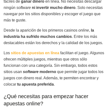
fáciles de
ganar dinero
en línea. No necesitas descargar
ningún
software
ni invertir mucho dinero
. Solo necesitas
navegar por los sitios disponibles y escoger el juego que
más te guste.
Desde la aparición de los primeros casinos
online
,
la
industria ha sufrido muchos cambios
. Entre los más
destacables están los derechos y la calidad de los juegos.
Los
sitios de apuestas en línea
facilitan el juego. Algunos
ofrecen múltiples juegos, mientras que otros sólo
funcionan con una categoría. Sin embargo, todos estos
sitios usan
software
moderno
que permite jugar todos los
juegos con dinero real. Además, te permiten encontrar y
colocar
tu apuesta preferida
.
¿Qué necesitas para empezar hacer
apuestas online?