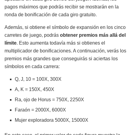
pagos máximos que podrás recibir se mostrarán en la
ronda de bonificación de cada giro gratuito.
Además, si obtiene el símbolo de expansión en los cinco
carretes de juego, podrás
obtener premios más allá del
límite
. Esto aumenta todavía más si obtienes el
multiplicador de bonificaciones. A continuación, verás los
premios más grandes que conseguirás si aciertas los
símbolos en cada carrera:
Q, J, 10 = 100X, 300X
A, K = 150X, 450X
Ra, ojo de Horus = 750X, 2250X
Faraón = 2000X, 6000X
Mujer exploradora 5000X, 15000X