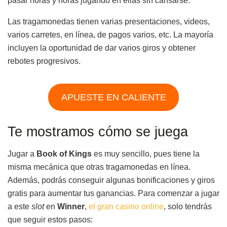
pasar horas y horas jugando en ellas sin cansarse.
Las tragamonedas tienen varias presentaciones, videos,
varios carretes, en línea, de pagos varios, etc. La mayoría
incluyen la oportunidad de dar varios giros y obtener
rebotes progresivos.
APUESTE EN CALIENTE
Te mostramos cómo se juega
Jugar a
Book of Kings
es muy sencillo, pues tiene la
misma mecánica que otras tragamonedas en línea.
Además, podrás conseguir algunas bonificaciones y giros
gratis para aumentar tus ganancias. Para comenzar a jugar
a este
slot
en
Winner
,
el gran casino online
, solo tendrás
que seguir estos pasos: