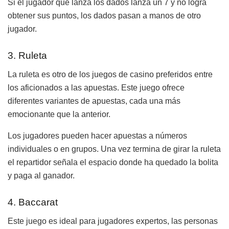
Si el jugador que lanza los dados lanza un 7 y no logra
obtener sus puntos, los dados pasan a manos de otro
jugador.
3. Ruleta
La ruleta es otro de los juegos de casino preferidos entre
los aficionados a las apuestas. Este juego ofrece
diferentes variantes de apuestas, cada una más
emocionante que la anterior.
Los jugadores pueden hacer apuestas a números
individuales o en grupos. Una vez termina de girar la ruleta
el repartidor señala el espacio donde ha quedado la bolita
y paga al ganador.
4. Baccarat
Este juego es ideal para jugadores expertos, las personas