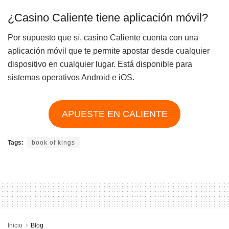
¿Casino Caliente tiene aplicación móvil?
Por supuesto que sí, casino Caliente cuenta con una
aplicación móvil que te permite apostar desde cualquier
dispositivo en cualquier lugar. Está disponible para
sistemas operativos Android e iOS.
APUESTE EN CALIENTE
Tags:
book of kings
Inicio
Blog