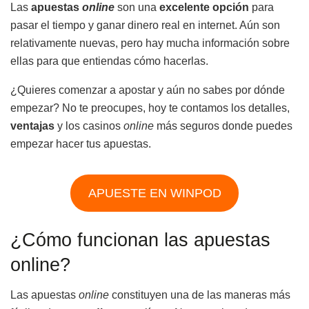
Las
apuestas
online
son una
excelente opción
para
pasar el tiempo
y ganar dinero real en internet. Aún son
relativamente nuevas, pero hay mucha información sobre
ellas para que entiendas cómo hacerlas.
¿Quieres comenzar a apostar y aún no sabes por dónde
empezar? No te preocupes, hoy
te contamos los detalles,
ventajas
y los casinos
online
más seguros donde puedes
empezar hacer tus apuestas.
APUESTE EN WINPOD
¿Cómo funcionan las apuestas
online?
Las apuestas
online
constituyen una de las maneras más