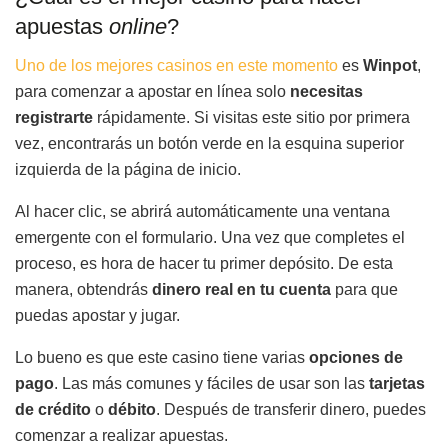
apuestas
online
?
Uno de los mejores casinos en este momento
es
Winpot
,
para comenzar a apostar en línea
solo
necesitas
registrarte
rápidamente. Si visitas este sitio por primera
vez, encontrarás un botón verde en la esquina superior
izquierda de la página de inicio.
Al hacer clic, se abrirá automáticamente una ventana
emergente con el formulario. Una vez que completes el
proceso, es hora de hacer tu primer depósito. De esta
manera,
obtendrás
dinero real en tu cuenta
para que
puedas apostar y jugar.
Lo bueno es que este casino tiene varias
opciones de
pago
. Las más comunes y fáciles de usar son las
tarjetas
de crédito
o
débito
. Después de transferir dinero, puedes
comenzar a realizar apuestas.