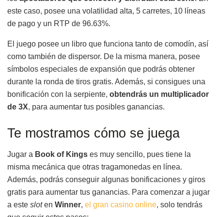
este caso, posee una volatilidad alta, 5 carretes, 10 líneas
de pago y un RTP de 96.63%.
El juego posee un libro que funciona tanto de comodín, así
como también de dispersor. De la misma manera, posee
símbolos especiales de expansión que podrás obtener
durante la ronda de tiros gratis. Además, si consigues una
bonificación con la serpiente,
obtendrás un multiplicador
de 3X
, para aumentar tus posibles ganancias.
Te mostramos cómo se juega
Jugar a
Book of Kings
es muy sencillo, pues tiene la
misma mecánica que otras tragamonedas en línea.
Además, podrás conseguir algunas bonificaciones y giros
gratis para aumentar tus ganancias. Para comenzar a jugar
a este
slot
en
Winner
,
el gran casino online
, solo tendrás