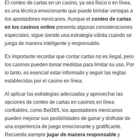
El conteo de cartas en un casino, ya sea físico o en línea,
es una técnica emocionante que puede brindar ventajas a
los apostadores mexicanos. Aunque el
conteo de cartas
en los casinos online
presenta algunas consideraciones
especiales, sigue siendo una estrategia válida cuando se
juega de manera inteligente y responsable.
Es importante recordar que contar cartas no es ilegal, pero
los casinos pueden tomar medidas para limitar su uso. Por
lo tanto, es esencial estar informado y seguir las reglas
establecidas por el casino en línea.
Al aplicar las estrategias adecuadas y aprovechar las
opciones de conteo de cartas en casinos en línea
confiables, como Bet365, los apostadores mexicanos
pueden mejorar sus posibilidades de ganar y disfrutar de
una experiencia de juego emocionante y gratificante.
Recuerda siempre
jugar de manera responsable
y