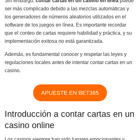
Sin embargo,
contar cartas en un casino en línea
puede
ser más complicado debido a las mezclas automáticas y
los generadores de números aleatorios utilizados en el
software de los juegos en línea. Es importante recordar
que el conteo de cartas requiere habilidad y práctica, y su
implementación exitosa no está garantizada.
Además, es fundamental conocer y respetar las leyes y
regulaciones locales antes de intentar contar cartas en un
casino.
APUESTE EN BET365
Introducción a contar cartas en un
casino online
Los casinos siempre han sido lugares emocionantes y