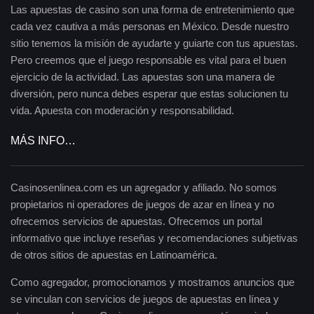
Las apuestas de casino son una forma de entretenimiento que
cada vez cautiva a más personas en México. Desde nuestro
sitio tenemos la misión de ayudarte y guiarte con tus apuestas.
Pero creemos que el juego responsable es vital para el buen
ejercicio de la actividad. Las apuestas son una manera de
diversión, pero nunca debes esperar que estas solucionen tu
vida. Apuesta con moderación y responsabilidad.
MÁS INFO…
Casinosenlinea.com es un agregador y afiliado. No somos
propietarios ni operadores de juegos de azar en línea y no
ofrecemos servicios de apuestas. Ofrecemos un portal
informativo que incluye reseñas y recomendaciones subjetivas
de otros sitios de apuestas en Latinoamérica.
Como agregador, promocionamos y mostramos anuncios que
se vinculan con servicios de juegos de apuestas en línea y