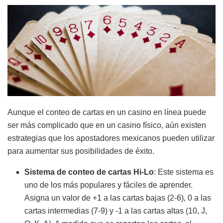
Aunque el conteo de cartas en un casino en línea puede
ser más complicado que en un casino físico, aún existen
estrategias que los apostadores mexicanos pueden utilizar
para aumentar sus posibilidades de éxito.
Sistema de conteo de cartas Hi-Lo
: Este sistema es
uno de los más populares y fáciles de aprender.
Asigna un valor de +1 a las cartas bajas (2-6), 0 a las
cartas intermedias (7-9) y -1 a las cartas altas (10, J,