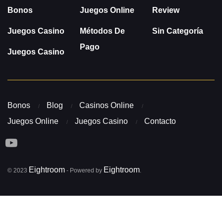
Bonos
Juegos Online
Review
Juegos Casino
Métodos De
Sin Categoría
Pago
Juegos Casino
Bonos
Blog
Casinos Online
Juegos Online
Juegos Casino
Contacto
Eightroom
Eightroom
© 2023
- Powered by
.