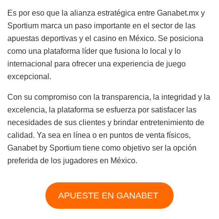
Es por eso que la alianza estratégica entre Ganabet.mx y
Sportium marca un paso importante en el sector de las
apuestas deportivas y el casino en México. Se posiciona
como una plataforma líder que fusiona lo local y lo
internacional para ofrecer una experiencia de juego
excepcional.
Con su compromiso con la transparencia, la integridad y la
excelencia, la plataforma se esfuerza por satisfacer las
necesidades de sus clientes y brindar entretenimiento de
calidad. Ya sea en línea o en puntos de venta físicos,
Ganabet by Sportium tiene como objetivo ser la opción
preferida de los jugadores en México.
APUESTE EN GANABET