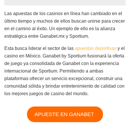
Las apuestas de los casinos en línea han cambiado en el
último tiempo y muchos de ellos buscan unirse para crecer
en el camino al éxito. Un ejemplo de ello es la alianza
estratégica entre Ganabet.mx y Sportium.
Esta busca liderar el sector de las
apuestas deportivas
y el
casino en México. Ganabet by Sportium fusionará la oferta
de juego ya consolidada de Ganabet con la experiencia
internacional de Sportium. Permitiendo a ambas
plataformas ofrecer un servicio excepcional, construir una
comunidad sólida y brindar entretenimiento de calidad con
los mejores juegos de casino del mundo.
APUESTE EN GANABET