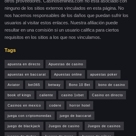
otros proveedores. Casinosenlinea.com no está asociado con
ninguno de los sitios externos vinculados en esta página. No
nos hacemos responsables de los daños que puedan sufrir los
usuarios al visitar estos enlaces. Nuestra afiliación puede
resultar en una comisión si un usuario califica para ciertos
requisitos en los sitios a los que nos vinculamos.
Tags
apuesta en directo
Apuestas de casino
apuestas en baccarat
Apuestas online
apuestas poker
Aviator
bet365
betway
Bono 10 Bet
bono de casino
book of kings
caliente
casino 1xbet
Casino en directo
Casinos en mexico
codere
horror hotel
juega con criptomonedas
juego de baccarat
juego de blackjack
Juegos de casino
Juegos de casinos