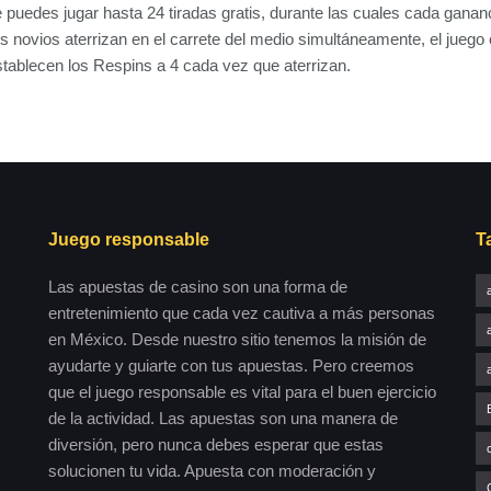
puedes jugar hasta 24 tiradas gratis, durante las cuales cada ganan
 novios aterrizan en el carrete del medio simultáneamente, el juego
ablecen los Respins a 4 cada vez que aterrizan.
Juego responsable
T
Las apuestas de casino son una forma de
entretenimiento que cada vez cautiva a más personas
en México. Desde nuestro sitio tenemos la misión de
ayudarte y guiarte con tus apuestas. Pero creemos
que el juego responsable es vital para el buen ejercicio
de la actividad. Las apuestas son una manera de
diversión, pero nunca debes esperar que estas
solucionen tu vida. Apuesta con moderación y