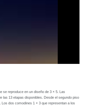
ue se reproduce en un diseño de 3 × 5.
Las
e las 13 etapas disponibles.
Desde el segundo piso
a.
Los dos comodines 1 × 3 que representan a los