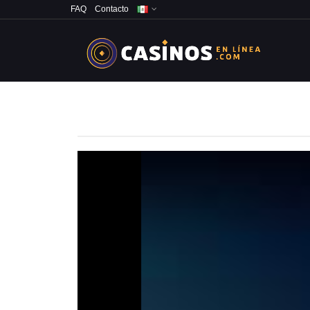
FAQ
Contacto