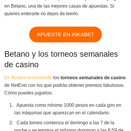
en Betano, una de las mejores casas de apuestas. Si
quieres enterarte no dejes de leerlo.
APUESTE EN INKABET
Betano y los torneos semanales
de casino
En Betano encontrarás
los
torneos semanales de casino
de NetEnd con los que podrás obtener premios fabulosos.
Cómo puedes jugarlos:
Apuesta como mínimo 1000 pesos en cada giro en
las máquinas que aparezcan en el calendario.
Cada torneo comienza el domingo a las 7 de la
noche y se termina el próximo domingo a las 6:59 de