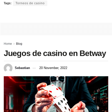
Tags:
Torneos de casino
Home
Blog
Juegos de casino en Betway
Sebastian
20 November, 2022