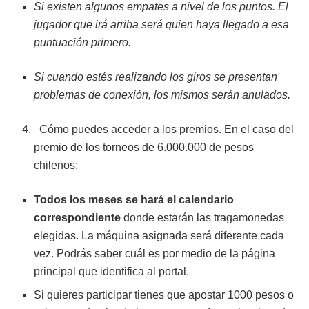
Si existen algunos empates a nivel de los puntos. El
jugador que irá arriba será quien haya llegado a esa
puntuación primero.
Si cuando estés realizando los giros se presentan
problemas de conexión, los mismos serán anulados.
Cómo puedes acceder a los premios. En el caso del
premio de los torneos de 6.000.000 de pesos
chilenos:
Todos los meses se hará el calendario
correspondiente
donde estarán las tragamonedas
elegidas. La máquina asignada será diferente cada
vez. Podrás saber cuál es por medio de la página
principal que identifica al portal.
Si quieres participar tienes que apostar 1000 pesos o