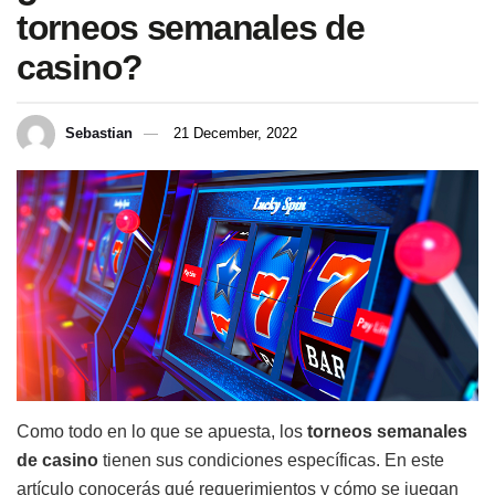
torneos semanales de
casino?
Sebastian
21 December, 2022
Como todo en lo que se apuesta, los
torneos semanales
de casino
tienen sus condiciones específicas. En este
artículo conocerás qué requerimientos y cómo se juegan