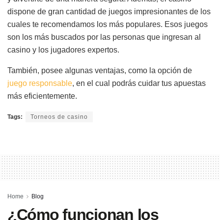
dispone de gran cantidad de juegos impresionantes de los
cuales te recomendamos los más populares. Esos juegos
son los más buscados por las personas que ingresan al
casino y los jugadores expertos.
También, posee algunas ventajas, como la opción de
juego responsable
, en el cual podrás cuidar tus apuestas
más eficientemente.
Tags:
Torneos de casino
Home
Blog
¿Cómo funcionan los