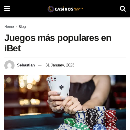
Home
Blog
Juegos más populares en
iBet
Sebastian
31 January, 2023