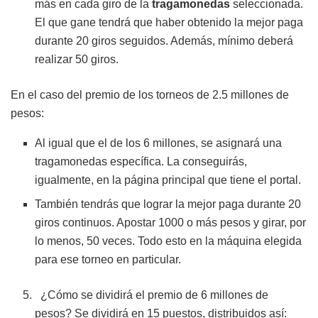
más en cada giro de la
tragamonedas
seleccionada.
El que gane tendrá que haber obtenido la mejor paga
durante 20 giros seguidos. Además, mínimo deberá
realizar 50 giros.
En el caso del premio de los torneos de 2.5 millones de
pesos:
Al igual que el de los 6 millones, se asignará una
tragamonedas específica. La conseguirás,
igualmente, en la página principal que tiene el portal.
También tendrás que lograr la mejor paga durante 20
giros continuos. Apostar 1000 o más pesos y girar, por
lo menos, 50 veces. Todo esto en la máquina elegida
para ese torneo en particular.
¿Cómo se dividirá el premio de 6 millones de
pesos? Se dividirá en 15 puestos, distribuidos así: