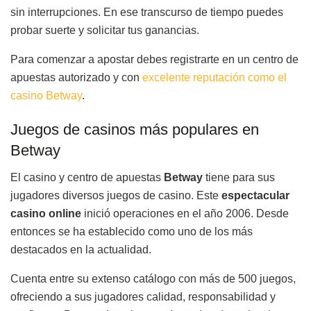
sin interrupciones. En ese transcurso de tiempo puedes
probar suerte y solicitar tus ganancias.
Para comenzar a apostar debes registrarte en un centro de
apuestas autorizado y con
excelente reputación como el
casino Betway
.
Juegos de casinos más populares en
Betway
El casino y centro de apuestas
Betway
tiene para sus
jugadores diversos juegos de casino. Este
espectacular
casino online
inició operaciones en el año 2006. Desde
entonces se ha establecido como uno de los más
destacados en la actualidad.
Cuenta entre su extenso catálogo con más de 500 juegos,
ofreciendo a sus jugadores calidad, responsabilidad y