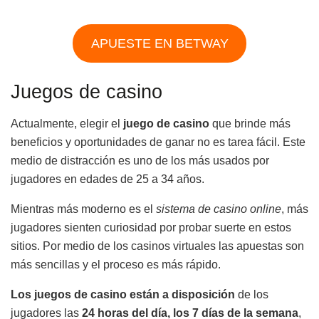
APUESTE EN BETWAY
Juegos de casino
Actualmente, elegir el
juego de casino
que brinde más
beneficios y oportunidades de ganar no es tarea fácil. Este
medio de distracción es uno de los más usados por
jugadores en edades de 25 a 34 años.
Mientras más moderno es el
sistema de casino online
, más
jugadores sienten curiosidad por probar suerte en estos
sitios. Por medio de los casinos virtuales las apuestas son
más sencillas y el proceso es más rápido.
Los juegos de casino están a disposición
de los
jugadores las
24 horas del día, los 7 días de la semana
,