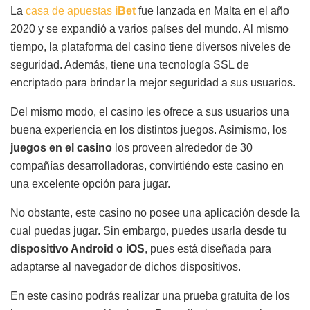
La
casa de apuestas
iBet
fue lanzada en Malta en el año
2020 y se expandió a varios países del mundo. Al mismo
tiempo, la plataforma del casino tiene diversos niveles de
seguridad. Además, tiene una tecnología SSL de
encriptado para brindar la mejor seguridad a sus usuarios.
Del mismo modo, el casino les ofrece a sus usuarios una
buena experiencia en los distintos juegos. Asimismo, los
juegos en el casino
los proveen alrededor de 30
compañías desarrolladoras, convirtiéndo este casino en
una excelente opción para jugar.
No obstante, este casino no posee una aplicación desde la
cual puedas jugar. Sin embargo, puedes usarla desde tu
dispositivo Android o iOS
, pues está diseñada para
adaptarse al navegador de dichos dispositivos.
En este casino podrás realizar una prueba gratuita de los