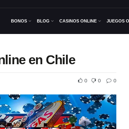
BONOS
BLOG
CASINOS ONLINE
JUEGOS O
line en Chile
0
0
0