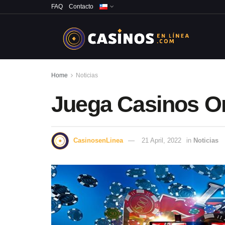
FAQ
Contacto
Home
Noticias
Juega Casinos On
CasinosenLinea
21 April, 2022
in
Noticias