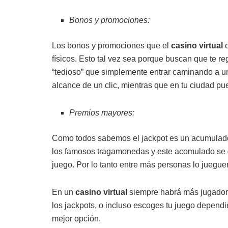
Bonos y promociones:
Los bonos y promociones que el
casino virtual
o
físicos. Esto tal vez sea porque buscan que te re
“tedioso” que simplemente entrar caminando a u
alcance de un clic, mientras que en tu ciudad p
Premios mayores:
Como todos sabemos el jackpot es un acumulado 
los famosos tragamonedas y este acomulado se d
juego. Por lo tanto entre más personas lo juegue
En un
casino virtual
siempre habrá más jugadores
los jackpots, o incluso escoges tu juego dependi
mejor opción.