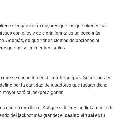
frece siempre serán mejores que los que ofrecen los
gistres con ellos y de cierta forma; es un poco más
no. Además, de que tienes cientos de opciones al
uede que no se encuentren tantos.
que se encuentra en diferentes juegos. Sobre todo en
efine por la cantidad de jugadores que juegan dicho
n mayor será el jackpot a ganar.
 que en uno físico. Así que si tú eres un fiel amante de
endo del jackpot más grande; el
casino virtual
es tu