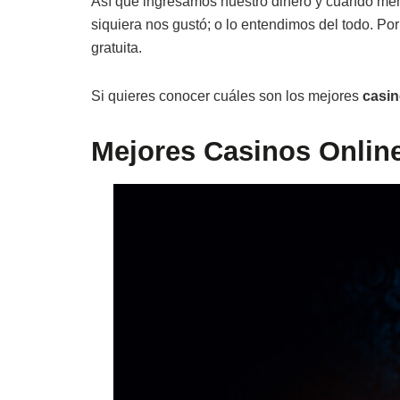
Así que ingresamos nuestro dinero y cuando me
siquiera nos gustó; o lo entendimos del todo. Po
gratuita.
Si quieres conocer cuáles son los mejores
casin
Mejores Casinos Online