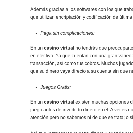
Además gracias a los softwares con los que traba
que utilizan encriptación y codificación de últim
Paga sin complicaciones:
En un
casino virtual
no tendrás que preocuparte 
en efectivo. Ya que cuentan con una gran varieda
transacción, así como tus cobros. Muchos jugado
que su dinero vaya directo a su cuenta sin que na
Juegos Gratis:
En un
casino virtual
existen muchas opciones d
juego antes de invertir tu dinero en él. A veces
atención pero no sabemos ni de que se trata; o si