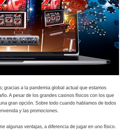
; gracias a la pandemia global actual que estamos
ño. A pesar de los grandes casinos físicos con los que
una gran opción. Sobre todo cuando hablamos de todos
envenida y las promociones.
ne algunas ventajas, a diferencia de jugar en uno físico.