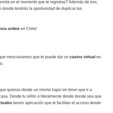
enida en el momento que te registras? Además de eso,
 donde tendrás la oportunidad de duplicar tus
nos online
en Chile!
 que mencionamos que te puede dar un
casino virtual
en
o.
ue quieras desde un mismo lugar sin tener que ir a
casa. Desde tu sillón o literalmente desde donde sea que
rtuales
tienen aplicación que te facilitan el acceso desde