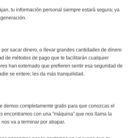
jan, tu información personal siempre estará segura; ya
a generación.
por sacar dinero, o llevar grandes cantidades de dinero
d de métodos de pago que te facilitarán cualquier
res han externado que prefieren sentir esa seguridad de
die se entere; les da más tranquilidad.
e demos completamente gratis para que conozcas el
 nos encontramos con una “máquina” que nos llama la
 nos va a terminar por atrapar.