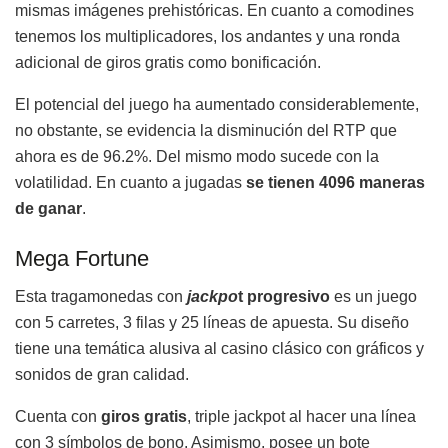
mismas imágenes prehistóricas. En cuanto a comodines
tenemos los multiplicadores, los andantes y una ronda
adicional de giros gratis como bonificación.
El potencial del juego ha aumentado considerablemente,
no obstante, se evidencia la disminución del RTP que
ahora es de 96.2%. Del mismo modo sucede con la
volatilidad. En cuanto a jugadas
se tienen 4096 maneras
de ganar
.
Mega Fortune
Esta tragamonedas con
jackpo
t progresivo
es un juego
con 5 carretes, 3 filas y 25 líneas de apuesta. Su diseño
tiene una temática alusiva al casino clásico con gráficos y
sonidos de gran calidad.
Cuenta con
giros gratis
, triple jackpot al hacer una línea
con 3 símbolos de bono. Asimismo, posee un bote