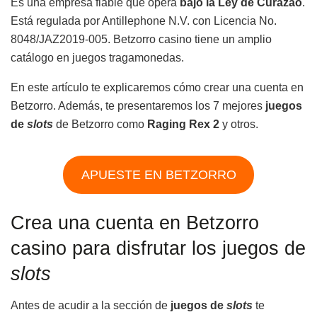
Es una empresa fiable que opera
bajo la Ley de Curazao
.
Está regulada por Antillephone N.V. con Licencia No.
8048/JAZ2019-005. Betzorro casino tiene un amplio
catálogo en juegos tragamonedas.
En este artículo te explicaremos cómo crear una cuenta en
Betzorro. Además, te presentaremos los 7 mejores
juegos
de
slots
de Betzorro como
Raging Rex 2
y otros.
APUESTE EN BETZORRO
Crea una cuenta en Betzorro
casino para disfrutar los juegos de
slots
Antes de acudir a la sección de
juegos de
slots
te