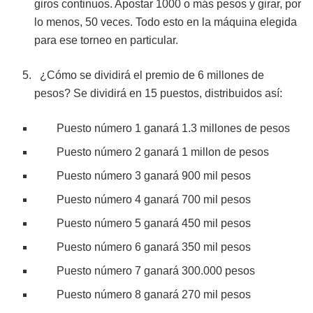
giros continuos. Apostar 1000 o más pesos y girar, por
lo menos, 50 veces. Todo esto en la máquina elegida
para ese torneo en particular.
¿Cómo se dividirá el premio de 6 millones de
pesos? Se dividirá en 15 puestos, distribuidos así:
Puesto número 1 ganará 1.3 millones de pesos
Puesto número 2 ganará 1 millon de pesos
Puesto número 3 ganará 900 mil pesos
Puesto número 4 ganará 700 mil pesos
Puesto número 5 ganará 450 mil pesos
Puesto número 6 ganará 350 mil pesos
Puesto número 7 ganará 300.000 pesos
Puesto número 8 ganará 270 mil pesos