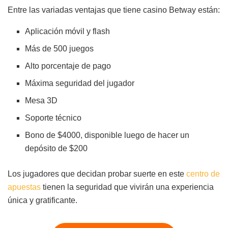
Entre las variadas ventajas que tiene casino Betway están:
Aplicación móvil y flash
Más de 500 juegos
Alto porcentaje de pago
Máxima seguridad del jugador
Mesa 3D
Soporte técnico
Bono de $4000, disponible luego de hacer un
depósito de $200
Los jugadores que decidan probar suerte en este
centro de
apuestas
tienen la seguridad que vivirán una experiencia
única y gratificante.