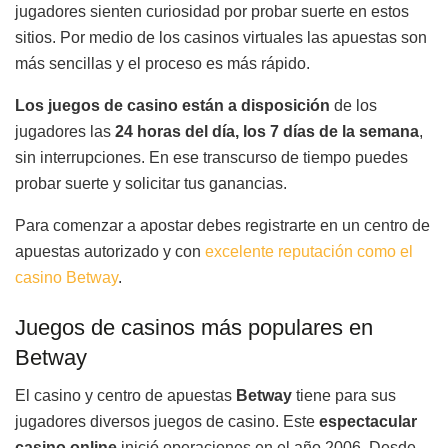
jugadores sienten curiosidad por probar suerte en estos
sitios. Por medio de los casinos virtuales las apuestas son
más sencillas y el proceso es más rápido.
Los juegos de casino están a disposición
de los
jugadores las
24 horas del día, los 7 días de la semana
,
sin interrupciones. En ese transcurso de tiempo puedes
probar suerte y solicitar tus ganancias.
Para comenzar a apostar debes registrarte en un centro de
apuestas autorizado y con
excelente reputación como el
casino Betway
.
Juegos de casinos más populares en
Betway
El casino y centro de apuestas
Betway
tiene para sus
jugadores diversos juegos de casino. Este
espectacular
casino online
inició operaciones en el año 2006. Desde