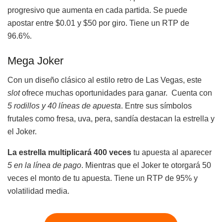
progresivo que aumenta en cada partida. Se puede
apostar entre $0.01 y $50 por giro. Tiene un RTP de
96.6%.
Mega Joker
Con un diseño clásico al estilo retro de Las Vegas, este
slot
ofrece muchas oportunidades para ganar. Cuenta con
5 rodillos y 40 líneas de apuesta
. Entre sus símbolos
frutales como fresa, uva, pera, sandía destacan la estrella y
el Joker.
La estrella multiplicará 400 veces
tu apuesta al aparecer
5 en la línea de pago
. Mientras que el Joker te otorgará 50
veces el monto de tu apuesta. Tiene un RTP de 95% y
volatilidad media.