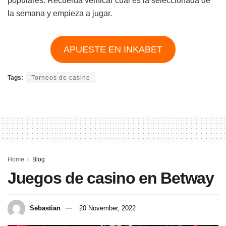
populares. Recuerda verificar cuál es la seleccionada de
la semana y empieza a jugar.
APUESTE EN INKABET
Tags:
Torneos de casino
Home
Blog
Juegos de casino en Betway
Sebastian
20 November, 2022