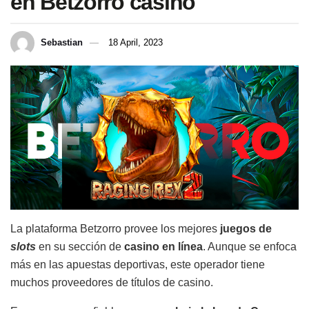
en Betzorro casino
Sebastian
18 April, 2023
La plataforma Betzorro provee los mejores
juegos de
slots
en su sección de
casino en línea
. Aunque se enfoca
más en las apuestas deportivas, este operador tiene
muchos proveedores de títulos de casino.