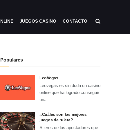
NLINE
JUEGOS CASINO
CONTACTO
Populares
LeoVegas
Leovegas es sin duda un casino
online que ha logrado conseguir
un...
¿Cuáles son los mejores
juegos de ruleta?
Si eres de los apostadores que