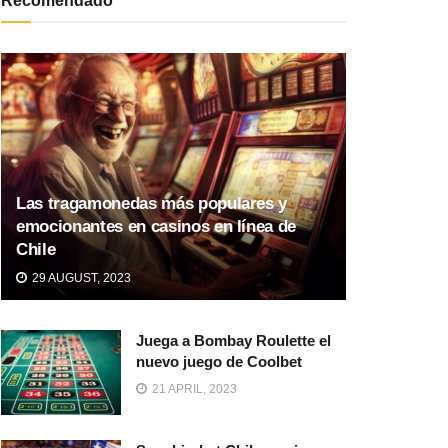
Recomendado
Las tragamonedas más populares y
emocionantes en casinos en línea de
Chile
29 AUGUST, 2023
Juega a Bombay Roulette el
nuevo juego de Coolbet
21 APRIL, 2023