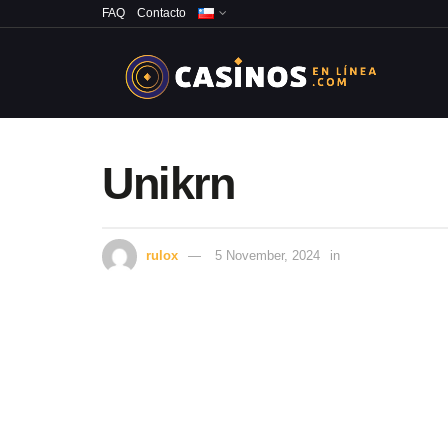
FAQ
Contacto
Unikrn
rulox
5 November, 2024
in