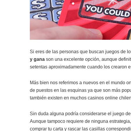
Si eres de las personas que buscan juegos de l
y gana
son una excelente opción, aunque defini
setentas aproximadamente cuando los crearon e
Más bien nos referimos a nuevos en el mundo onl
de puestos en las esquinas ya que son más popul
también existen en muchos casinos online chile
Sin duda alguna podría considerarse el juego de 
Aunque tampoco requiere de ninguna estrategia,
comprar tu carta y rascar las casillas correspondi