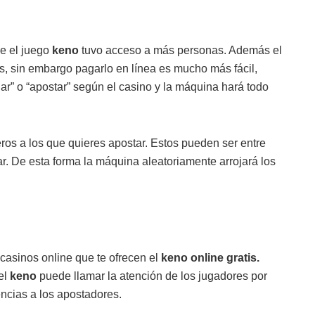
e el juego
keno
tuvo acceso a más personas. Además el
as, sin embargo pagarlo en línea es mucho más fácil,
gar” o “apostar” según el casino y la máquina hará todo
ros a los que quieres apostar. Estos pueden ser entre
r. De esta forma la máquina aleatoriamente arrojará los
 casinos online que te ofrecen el
keno online gratis.
el
keno
puede llamar la atención de los jugadores por
encias a los apostadores.