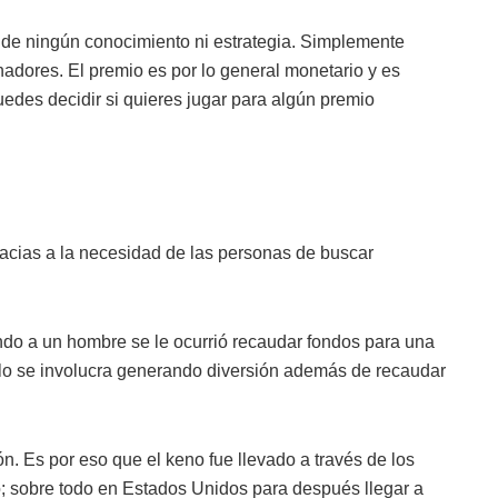
 de ningún conocimiento ni estrategia. Simplemente
adores. El premio es por lo general monetario y es
des decidir si quieres jugar para algún premio
acias a la necesidad de las personas de buscar
do a un hombre se le ocurrió recaudar fondos para una
blo se involucra generando diversión además de recaudar
 Es por eso que el keno fue llevado a través de los
o; sobre todo en Estados Unidos para después llegar a