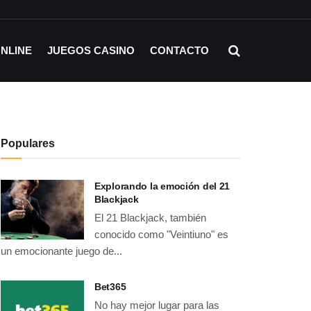
NLINE
JUEGOS CASINO
CONTACTO
Populares
Explorando la emoción del 21
Blackjack
El 21 Blackjack, también
conocido como "Veintiuno" es
un emocionante juego de...
Bet365
No hay mejor lugar para las