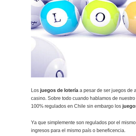
Los
juegos de lotería
a pesar de ser juegos de 
casino. Sobre todo cuando hablamos de nuestro p
100% regulados en Chile sin embargo los
juegos
Ya que simplemente son regulados por el mismo 
ingresos para el mismo país o beneficencia.