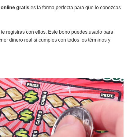
online gratis
es la forma perfecta para que lo conozcas
te registras con ellos. Este bono puedes usarlo para
ener dinero real si cumples con todos los términos y