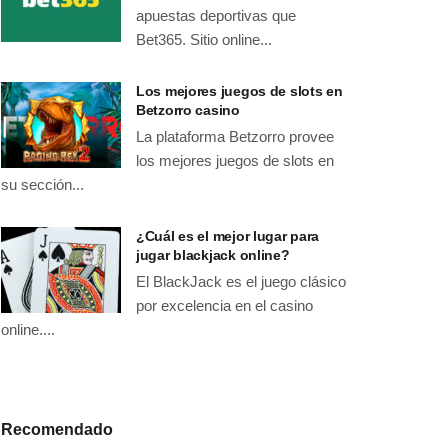
apuestas deportivas que
Bet365. Sitio online...
Los mejores juegos de slots en
Betzorro casino
La plataforma Betzorro provee
los mejores juegos de slots en
su sección...
¿Cuál es el mejor lugar para
jugar blackjack online?
El BlackJack es el juego clásico
por excelencia en el casino
online....
Recomendado