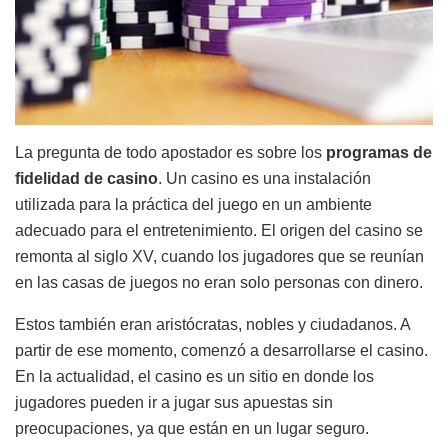
La pregunta de todo apostador es sobre los
programas de
fidelidad de casino
. Un casino es una instalación
utilizada para la práctica del juego en un ambiente
adecuado para el entretenimiento. El origen del casino se
remonta al siglo XV, cuando los jugadores que se reunían
en las casas de juegos no eran solo personas con dinero.
Estos también eran aristócratas, nobles y ciudadanos. A
partir de ese momento, comenzó a desarrollarse el casino.
En la actualidad, el casino es un sitio en donde los
jugadores pueden ir a jugar sus apuestas sin
preocupaciones, ya que están en un lugar seguro.