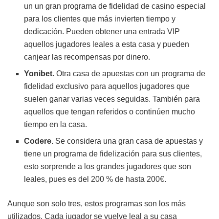
un un gran programa de fidelidad de casino especial
para los clientes que más invierten tiempo y
dedicación. Pueden obtener una entrada VIP
aquellos jugadores leales a esta casa y pueden
canjear las recompensas por dinero.
Yonibet.
Otra casa de apuestas con un programa de
fidelidad exclusivo para aquellos jugadores que
suelen ganar varias veces seguidas. También para
aquellos que tengan referidos o continúen mucho
tiempo en la casa.
Codere.
Se considera una gran casa de apuestas y
tiene un programa de fidelización para sus clientes,
esto sorprende a los grandes jugadores que son
leales, pues es del 200 % de hasta 200€.
Aunque son solo tres, estos programas son los más
utilizados. Cada jugador se vuelve leal a su casa