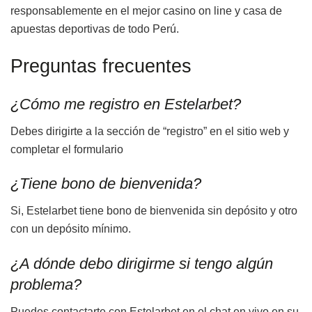
responsablemente en el mejor casino on line y casa de
apuestas deportivas de todo Perú.
Preguntas frecuentes
¿Cómo me registro en Estelarbet?
Debes dirigirte a la sección de “registro” en el sitio web y
completar el formulario
¿Tiene bono de bienvenida?
Si, Estelarbet tiene bono de bienvenida sin depósito y otro
con un depósito mínimo.
¿A dónde debo dirigirme si tengo algún
problema?
Puedes contactarte con Estelarbet en el chat en vivo en su