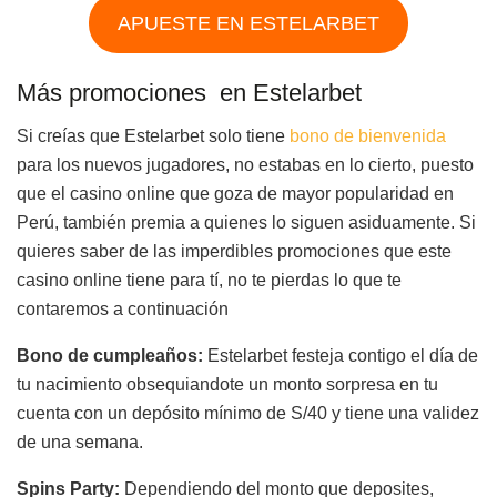
APUESTE EN ESTELARBET
Más promociones en Estelarbet
Si creías que Estelarbet solo tiene
bono de bienvenida
para los nuevos jugadores, no estabas en lo cierto, puesto
que el casino online que goza de mayor popularidad en
Perú, también premia a quienes lo siguen asiduamente. Si
quieres saber de las imperdibles promociones que este
casino online tiene para tí, no te pierdas lo que te
contaremos a continuación
Bono de cumpleaños:
Estelarbet festeja contigo el día de
tu nacimiento obsequiandote un monto sorpresa en tu
cuenta con un depósito mínimo de S/40 y tiene una validez
de una semana.
Spins Party:
Dependiendo del monto que deposites,