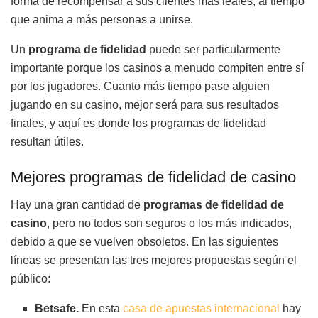
forma de recompensar a sus clientes más leales, al tiempo
que anima a más personas a unirse.
Un
programa de fidelidad
puede ser particularmente
importante porque los casinos a menudo compiten entre sí
por los jugadores. Cuanto más tiempo pase alguien
jugando en su casino, mejor será para sus resultados
finales, y aquí es donde los programas de fidelidad
resultan útiles.
Mejores programas de fidelidad de casino
Hay una gran cantidad de
programas de fidelidad de
casino
, pero no todos son seguros o los más indicados,
debido a que se vuelven obsoletos. En las siguientes
líneas se presentan las tres mejores propuestas según el
público:
Betsafe.
En esta
casa de apuestas internacional
hay