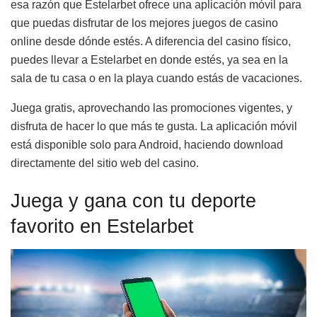
esa razón que Estelarbet ofrece una aplicación móvil para
que puedas disfrutar de los mejores juegos de casino
online desde dónde estés. A diferencia del casino físico,
puedes llevar a Estelarbet en donde estés, ya sea en la
sala de tu casa o en la playa cuando estás de vacaciones.
Juega gratis, aprovechando las promociones vigentes, y
disfruta de hacer lo que más te gusta. La aplicación móvil
está disponible solo para Android, haciendo download
directamente del sitio web del casino.
Juega y gana con tu deporte
favorito en Estelarbet