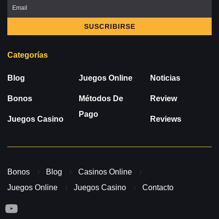
Categorías
Blog
Juegos Online
Noticias
Bonos
Métodos De
Review
Pago
Juegos Casino
Reviews
Bonos
Blog
Casinos Online
Juegos Online
Juegos Casino
Contacto